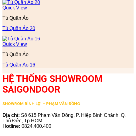
Quick View
Tủ Quần Áo
Tủ Quần Áo 20
Quick View
Tủ Quần Áo
Tủ Quần Áo 16
HỆ THỐNG SHOWROOM
SAIGONDOOR
SHOWROM BÌNH LỢI – PHẠM VĂN ĐỒNG
Địa chỉ:
Số 615 Phạm Văn Đồng, P. Hiệp Bình Chánh, Q.
Thủ Đức, Tp.HCM
Hotline:
0824.400.400