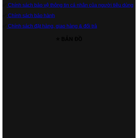
✅
Chính sách bảo vệ thông tin cá nhân của người tiêu dùng
✅
Chính sách bảo hành
✅
Chính sách đặt hàng, giao hàng & đổi trả
⭐ BẢN ĐỒ