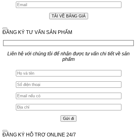
ĐĂNG KÝ TƯ VẤN SẢN PHẨM
Liên hệ với chúng tôi để nhận được tư vấn chi tiết về sản
phẩm
ĐĂNG KÝ HỖ TRỢ ONLINE 24/7