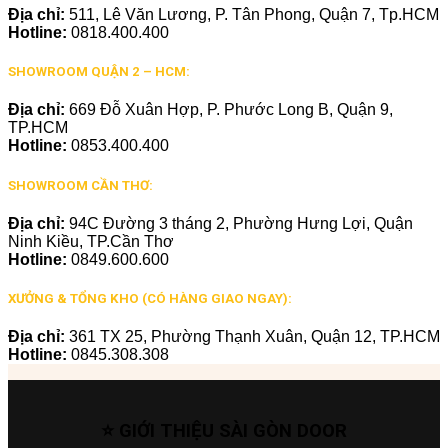
Địa chỉ:
511, Lê Văn Lương, P. Tân Phong, Quận 7, Tp.HCM
Hotline:
0818.400.400
SHOWROOM QUẬN 2 – HCM:
Địa chỉ:
669 Đỗ Xuân Hợp, P. Phước Long B, Quận 9,
TP.HCM
Hotline:
0853.400.400
SHOWROOM CẦN THƠ:
Địa chỉ:
94C Đường 3 tháng 2, Phường Hưng Lợi, Quận
Ninh Kiều, TP.Cần Thơ
Hotline:
0849.600.600
XƯỞNG & TỔNG KHO (CÓ HÀNG GIAO NGAY):
Địa chỉ:
361 TX 25, Phường Thạnh Xuân, Quận 12, TP.HCM
Hotline:
0845.308.308
⭐ GIỚI THIỆU SÀI GÒN DOOR