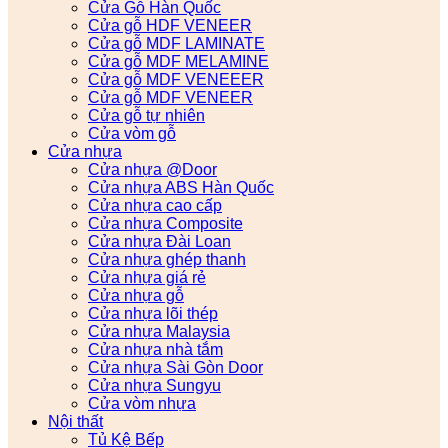
Cửa Gỗ Hàn Quốc
Cửa gỗ HDF VENEER
Cửa gỗ MDF LAMINATE
Cửa gỗ MDF MELAMINE
Cửa gỗ MDF VENEEER
Cửa gỗ MDF VENEER
Cửa gỗ tự nhiên
Cửa vòm gỗ
Cửa nhựa
Cửa nhựa @Door
Cửa nhựa ABS Hàn Quốc
Cửa nhựa cao cấp
Cửa nhựa Composite
Cửa nhựa Đài Loan
Cửa nhựa ghép thanh
Cửa nhựa giá rẻ
Cửa nhựa gỗ
Cửa nhựa lõi thép
Cửa nhựa Malaysia
Cửa nhựa nhà tắm
Cửa nhựa Sài Gòn Door
Cửa nhựa Sungyu
Cửa vòm nhựa
Nội thất
Tủ Kệ Bếp