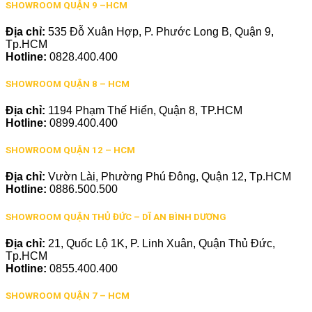
SHOWROOM QUẬN 9 –HCM
Địa chỉ:
535 Đỗ Xuân Hợp, P. Phước Long B, Quận 9,
Tp.HCM
Hotline:
0828.400.400
SHOWROOM QUẬN 8 – HCM
Địa chỉ:
1194 Phạm Thế Hiển, Quận 8, TP.HCM
Hotline:
0899.400.400
SHOWROOM QUẬN 12 – HCM
Địa chỉ:
Vườn Lài, Phường Phú Đông, Quận 12, Tp.HCM
Hotline:
0886.500.500
SHOWROOM QUẬN THỦ ĐỨC – DĨ AN BÌNH DƯƠNG
Địa chỉ:
21, Quốc Lộ 1K, P. Linh Xuân, Quận Thủ Đức,
Tp.HCM
Hotline:
0855.400.400
SHOWROOM QUẬN 7 – HCM