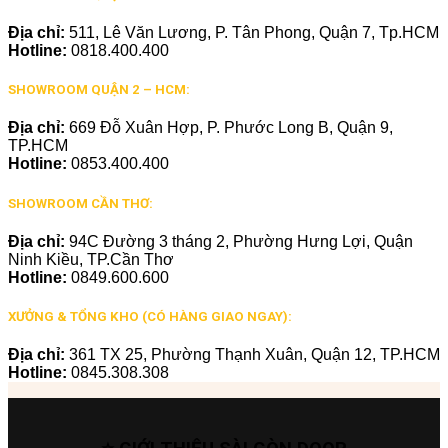
Địa chỉ:
511, Lê Văn Lương, P. Tân Phong, Quận 7, Tp.HCM
Hotline:
0818.400.400
SHOWROOM QUẬN 2 – HCM:
Địa chỉ:
669 Đỗ Xuân Hợp, P. Phước Long B, Quận 9,
TP.HCM
Hotline:
0853.400.400
SHOWROOM CẦN THƠ:
Địa chỉ:
94C Đường 3 tháng 2, Phường Hưng Lợi, Quận
Ninh Kiều, TP.Cần Thơ
Hotline:
0849.600.600
XƯỞNG & TỔNG KHO (CÓ HÀNG GIAO NGAY):
Địa chỉ:
361 TX 25, Phường Thạnh Xuân, Quận 12, TP.HCM
Hotline:
0845.308.308