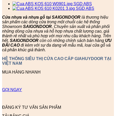
Cửa nhựa và nhựa gỗ tại SAIGONDOOR
là thương hiệu
sản phẩm các dòng cửa trong một chuỗi các hệ thống
Showroom
SAIGONDOOR
. Chuyên sản xuất và phân phối
những dòng cửa nhựa và hỗ hợp nhựa chất lượng cao, giá
thành rẻ nhất và phù hợp với mọi nhu cầu khách hàng. Trên
hết,
SAIGONDOOR
còn có những chính sách bán hàng
ƯU
ĐÃI
CAO
đi kèm với sự đa dạng về mẫu mã, loại cửa gỗ và
cả phân khúc giá thành.
HỆ THỐNG SIÊU THỊ CỬA CAO CẤP GIAHUYDOOR TẠI
VIỆT NAM
MUA HÀNG NHANH
GỌI NGAY
ĐĂNG KÝ TƯ VẤN SẢN PHẨM