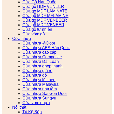
Cửa Gỗ Hàn Quốc
Cửa gỗ HDF VENEER
Cửa gỗ MDF LAMINATE
Cửa gỗ MDF MELAMINE
Cửa gỗ MDF VENEEER
Cửa gỗ MDF VENEER
Cửa gỗ tự nhiên
Cửa vòm gỗ
Cửa nhựa
Cửa nhựa @Door
Cửa nhựa ABS Hàn Quốc
Cửa nhựa cao cấp
Cửa nhựa Composite
Cửa nhựa Đài Loan
Cửa nhựa ghép thanh
Cửa nhựa giá rẻ
Cửa nhựa gỗ
Cửa nhựa lõi thép
Cửa nhựa Malaysia
Cửa nhựa nhà tắm
Cửa nhựa Sài Gòn Door
Cửa nhựa Sungyu
Cửa vòm nhựa
Nội thất
Tủ Kệ Bếp