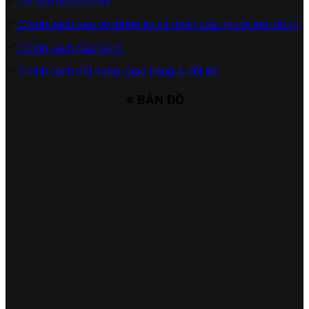
✅
Tư vấn phong thủy
✅
Chính sách bảo vệ thông tin cá nhân của người tiêu dùng
✅
Chính sách bảo hành
✅
Chính sách đặt hàng, giao hàng & đổi trả
⭐ BẢN ĐỒ