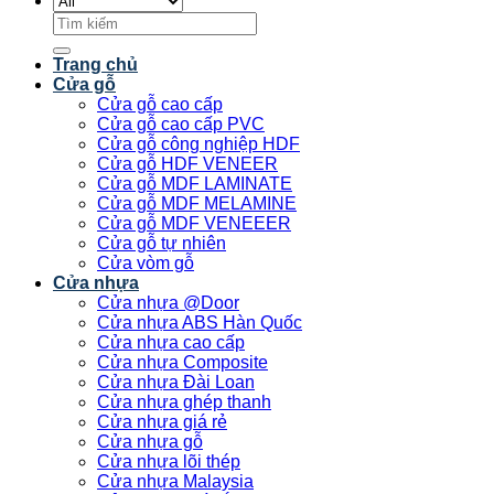
Tìm
kiếm:
Trang chủ
Cửa gỗ
Cửa gỗ cao cấp
Cửa gỗ cao cấp PVC
Cửa gỗ công nghiệp HDF
Cửa gỗ HDF VENEER
Cửa gỗ MDF LAMINATE
Cửa gỗ MDF MELAMINE
Cửa gỗ MDF VENEEER
Cửa gỗ tự nhiên
Cửa vòm gỗ
Cửa nhựa
Cửa nhựa @Door
Cửa nhựa ABS Hàn Quốc
Cửa nhựa cao cấp
Cửa nhựa Composite
Cửa nhựa Đài Loan
Cửa nhựa ghép thanh
Cửa nhựa giá rẻ
Cửa nhựa gỗ
Cửa nhựa lõi thép
Cửa nhựa Malaysia