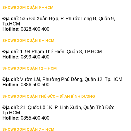
SHOWROOM QUẬN 9 –HCM
Địa chỉ:
535 Đỗ Xuân Hợp, P. Phước Long B, Quận 9,
Tp.HCM
Hotline:
0828.400.400
SHOWROOM QUẬN 8 – HCM
Địa chỉ:
1194 Phạm Thế Hiển, Quận 8, TP.HCM
Hotline:
0899.400.400
SHOWROOM QUẬN 12 – HCM
Địa chỉ:
Vườn Lài, Phường Phú Đông, Quận 12, Tp.HCM
Hotline:
0886.500.500
SHOWROOM QUẬN THỦ ĐỨC – DĨ AN BÌNH DƯƠNG
Địa chỉ:
21, Quốc Lộ 1K, P. Linh Xuân, Quận Thủ Đức,
Tp.HCM
Hotline:
0855.400.400
SHOWROOM QUẬN 7 – HCM