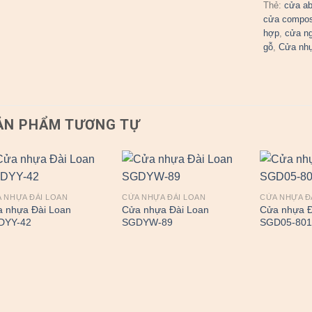
Thẻ:
cửa a
cửa compos
hợp
,
cửa n
gỗ
,
Cửa nh
ẢN PHẨM TƯƠNG TỰ
 NHỰA ĐÀI LOAN
CỬA NHỰA ĐÀI LOAN
CỬA NHỰA Đ
 nhựa Đài Loan
Cửa nhựa Đài Loan
Cửa nhựa Đ
DYY-42
SGDYW-89
SGD05-80