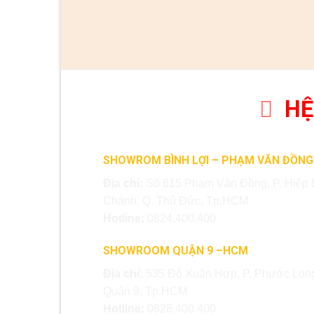
HỆ
SHOWROM BÌNH LỢI – PHẠM VĂN ĐỒNG
Địa chỉ:
Số 615 Phạm Văn Đồng, P. Hiệp 
Chánh, Q. Thủ Đức, Tp.HCM
Hotline:
0824.400.400
SHOWROOM QUẬN 9 –HCM
Địa chỉ:
535 Đỗ Xuân Hợp, P. Phước Long
Quận 9, Tp.HCM
Hotline:
0828.400.400