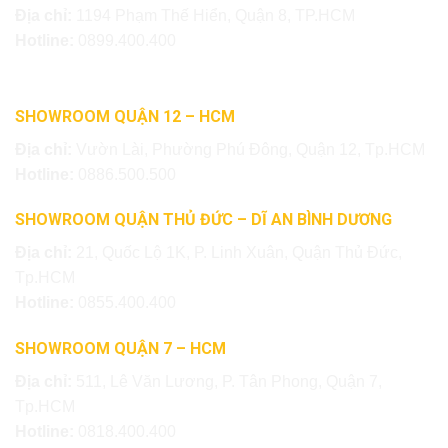
Địa chỉ:
1194 Phạm Thế Hiển, Quận 8, TP.HCM
Hotline:
0899.400.400
SHOWROOM QUẬN 12 – HCM
Địa chỉ:
Vườn Lài, Phường Phú Đông, Quận 12, Tp.HCM
Hotline:
0886.500.500
SHOWROOM QUẬN THỦ ĐỨC – DĨ AN BÌNH DƯƠNG
Địa chỉ:
21, Quốc Lộ 1K, P. Linh Xuân, Quận Thủ Đức,
Tp.HCM
Hotline:
0855.400.400
SHOWROOM QUẬN 7 – HCM
Địa chỉ:
511, Lê Văn Lương, P. Tân Phong, Quận 7,
Tp.HCM
Hotline:
0818.400.400