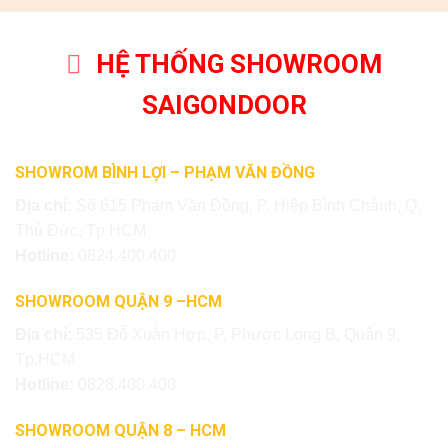
HỆ THỐNG SHOWROOM
SAIGONDOOR
SHOWROM BÌNH LỢI – PHẠM VĂN ĐỒNG
Địa chỉ:
Số 615 Phạm Văn Đồng, P. Hiệp Bình Chánh, Q.
Thủ Đức, Tp.HCM
Hotline:
0824.400.400
SHOWROOM QUẬN 9 –HCM
Địa chỉ:
535 Đỗ Xuân Hợp, P. Phước Long B, Quận 9,
Tp.HCM
Hotline:
0828.400.400
SHOWROOM QUẬN 8 – HCM