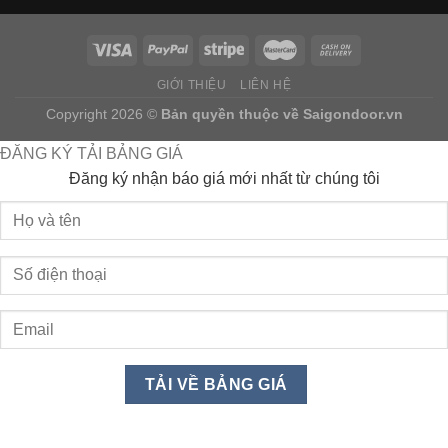
GIỚI THIỆU
LIÊN HỆ
Copyright 2026 ©
Bản quyền thuộc về
Saigondoor.vn
ĐĂNG KÝ TẢI BẢNG GIÁ
Đăng ký nhận báo giá mới nhất từ chúng tôi