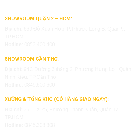
SHOWROOM QUẬN 2 – HCM:
Địa chỉ:
669 Đỗ Xuân Hợp, P. Phước Long B, Quận 9,
TP.HCM
Hotline:
0853.400.400
SHOWROOM CẦN THƠ:
Địa chỉ:
94C Đường 3 tháng 2, Phường Hưng Lợi, Quận
Ninh Kiều, TP.Cần Thơ
Hotline:
0849.600.600
XƯỞNG & TỔNG KHO (CÓ HÀNG GIAO NGAY):
Địa chỉ:
361 TX 25, Phường Thạnh Xuân, Quận 12,
TP.HCM
Hotline:
0845.308.308