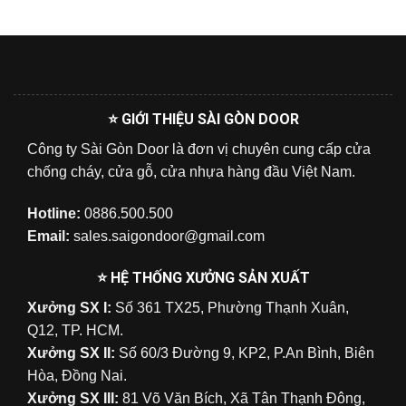
⭐ GIỚI THIỆU SÀI GÒN DOOR
Công ty Sài Gòn Door là đơn vị chuyên cung cấp cửa
chống cháy, cửa gỗ, cửa nhựa hàng đầu Việt Nam.
Hotline:
0886.500.500
Email:
sales.saigondoor@gmail.com
⭐ HỆ THỐNG XƯỞNG SẢN XUẤT
Xưởng SX I:
Số 361 TX25, Phường Thạnh Xuân,
Q12, TP. HCM.
Xưởng SX II:
Số 60/3 Đường 9, KP2, P.An Bình, Biên
Hòa, Đồng Nai.
Xưởng SX III:
81 Võ Văn Bích, Xã Tân Thạnh Đông,