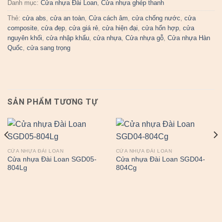
Danh mục:
Cửa nhựa Đài Loan
,
Cửa nhựa ghép thanh
Thẻ:
cửa abs
,
cửa an toàn
,
Cửa cách âm
,
cửa chống nước
,
cửa
composite
,
cửa đẹp
,
cửa giá rẻ
,
cửa hiện đại
,
cửa hổn hợp
,
cửa
nguyên khối
,
cửa nhập khẩu
,
cửa nhựa
,
Cửa nhựa gỗ
,
Cửa nhựa Hàn
Quốc
,
cửa sang trọng
SẢN PHẨM TƯƠNG TỰ
CỬA NHỰA ĐÀI LOAN
CỬA NHỰA ĐÀI LOAN
Cửa nhựa Đài Loan SGD05-
Cửa nhựa Đài Loan SGD04-
804Lg
804Cg