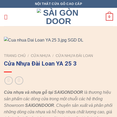
Skip
NỘI THẤT CỬA GỖ CAO CẤP
to
content
0
TRANG CHỦ
/
CỬA NHỰA
/
CỬA NHỰA ĐÀI LOAN
Cửa Nhựa Đài Loan YA 25 3
Cửa nhựa và nhựa gỗ tại SAIGONDOOR
là thương hiệu
sản phẩm các dòng cửa trong một chuỗi các hệ thống
Showroom
SAIGONDOOR
. Chuyên sản xuất và phân phối
những dòng cửa nhựa và hỗ hợp nhựa chất lượng cao, giá