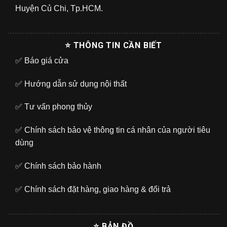
Huyện Củ Chi, Tp.HCM.
⭐ THÔNG TIN CẦN BIẾT
✅
Báo giá cửa
✅
Hướng dẫn sử dụng nội thất
✅
Tư vấn phong thủy
✅
Chính sách bảo vệ thông tin cá nhân của người tiêu
dùng
✅
Chính sách bảo hành
✅
Chính sách đặt hàng, giao hàng & đổi trả
⭐ BẢN ĐỒ