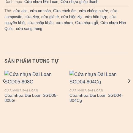
Danh mục:
Cửa nhựa Đài Loan
,
Cửa nhựa ghép thanh
Thẻ:
cửa abs
,
cửa an toàn
,
Cửa cách âm
,
cửa chống nước
,
cửa
composite
,
cửa đẹp
,
cửa giá rẻ
,
cửa hiện đại
,
cửa hổn hợp
,
cửa
nguyên khối
,
cửa nhập khẩu
,
cửa nhựa
,
Cửa nhựa gỗ
,
Cửa nhựa Hàn
Quốc
,
cửa sang trọng
SẢN PHẨM TƯƠNG TỰ
CỬA NHỰA ĐÀI LOAN
CỬA NHỰA ĐÀI LOAN
Cửa nhựa Đài Loan SGD05-
Cửa nhựa Đài Loan SGD04-
808G
804Cg