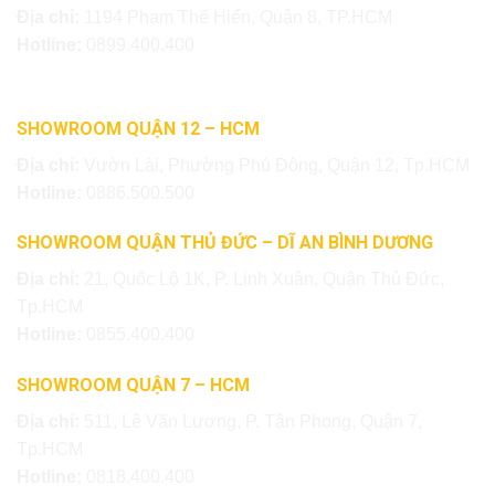
Địa chỉ:
1194 Phạm Thế Hiển, Quận 8, TP.HCM
Hotline:
0899.400.400
SHOWROOM QUẬN 12 – HCM
Địa chỉ:
Vườn Lài, Phường Phú Đông, Quận 12, Tp.HCM
Hotline:
0886.500.500
SHOWROOM QUẬN THỦ ĐỨC – DĨ AN BÌNH DƯƠNG
Địa chỉ:
21, Quốc Lộ 1K, P. Linh Xuân, Quận Thủ Đức,
Tp.HCM
Hotline:
0855.400.400
SHOWROOM QUẬN 7 – HCM
Địa chỉ:
511, Lê Văn Lương, P. Tân Phong, Quận 7,
Tp.HCM
Hotline:
0818.400.400