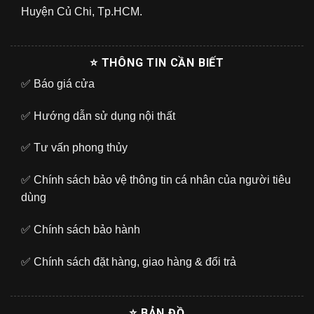
Huyện Củ Chi, Tp.HCM.
⭐ THÔNG TIN CẦN BIẾT
✅
Báo giá cửa
✅
Hướng dẫn sử dụng nội thất
✅
Tư vấn phong thủy
✅
Chính sách bảo vệ thông tin cá nhân của người tiêu
dùng
✅
Chính sách bảo hành
✅
Chính sách đặt hàng, giao hàng & đổi trả
⭐ BẢN ĐỒ