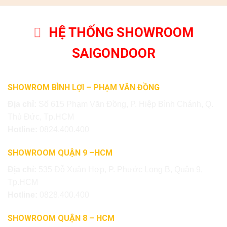
HỆ THỐNG SHOWROOM
SAIGONDOOR
SHOWROM BÌNH LỢI – PHẠM VĂN ĐỒNG
Địa chỉ:
Số 615 Phạm Văn Đồng, P. Hiệp Bình Chánh, Q.
Thủ Đức, Tp.HCM
Hotline:
0824.400.400
SHOWROOM QUẬN 9 –HCM
Địa chỉ:
535 Đỗ Xuân Hợp, P. Phước Long B, Quận 9,
Tp.HCM
Hotline:
0828.400.400
SHOWROOM QUẬN 8 – HCM