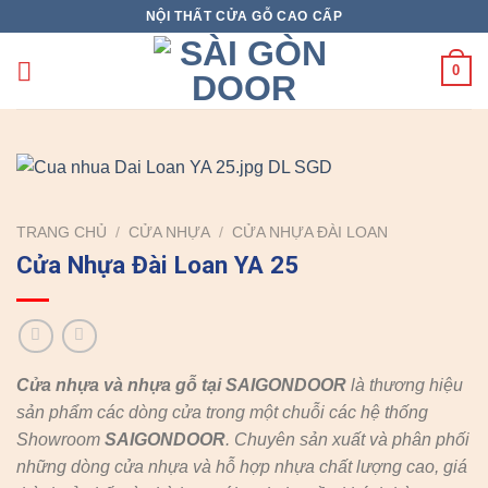
Skip
NỘI THẤT CỬA GỖ CAO CẤP
to
content
0
TRANG CHỦ
/
CỬA NHỰA
/
CỬA NHỰA ĐÀI LOAN
Cửa Nhựa Đài Loan YA 25
Cửa nhựa và nhựa gỗ tại SAIGONDOOR
là thương hiệu
sản phẩm các dòng cửa trong một chuỗi các hệ thống
Showroom
SAIGONDOOR
. Chuyên sản xuất và phân phối
những dòng cửa nhựa và hỗ hợp nhựa chất lượng cao, giá