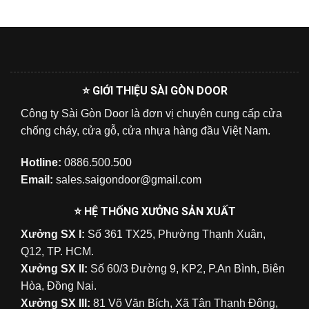
⭐ GIỚI THIỆU SÀI GÒN DOOR
Công ty Sài Gòn Door là đơn vị chuyên cung cấp cửa
chống cháy, cửa gỗ, cửa nhựa hàng đầu Việt Nam.
Hotline:
0886.500.500
Email:
sales.saigondoor@gmail.com
⭐ HỆ THỐNG XƯỞNG SẢN XUẤT
Xưởng SX I:
Số 361 TX25, Phường Thạnh Xuân,
Q12, TP. HCM.
Xưởng SX II:
Số 60/3 Đường 9, KP2, P.An Bình, Biên
Hòa, Đồng Nai.
Xưởng SX III:
81 Võ Văn Bích, Xã Tân Thạnh Đông,