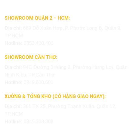
SHOWROOM QUẬN 2 – HCM:
Địa chỉ:
669 Đỗ Xuân Hợp, P. Phước Long B, Quận 9,
TP.HCM
Hotline:
0853.400.400
SHOWROOM CẦN THƠ:
Địa chỉ:
94C Đường 3 tháng 2, Phường Hưng Lợi, Quận
Ninh Kiều, TP.Cần Thơ
Hotline:
0849.600.600
XƯỞNG & TỔNG KHO (CÓ HÀNG GIAO NGAY):
Địa chỉ:
361 TX 25, Phường Thạnh Xuân, Quận 12,
TP.HCM
Hotline:
0845.308.308