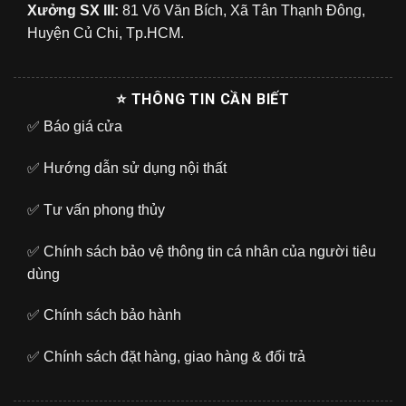
Xưởng SX III:
81 Võ Văn Bích, Xã Tân Thạnh Đông,
Huyện Củ Chi, Tp.HCM.
⭐ THÔNG TIN CẦN BIẾT
✅
Báo giá cửa
✅
Hướng dẫn sử dụng nội thất
✅
Tư vấn phong thủy
✅
Chính sách bảo vệ thông tin cá nhân của người tiêu
dùng
✅
Chính sách bảo hành
✅
Chính sách đặt hàng, giao hàng & đổi trả