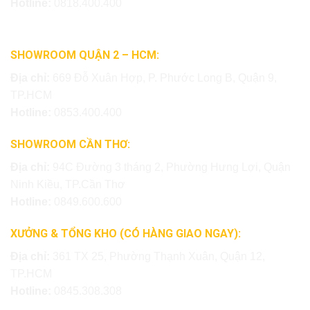
Hotline:
0818.400.400
SHOWROOM QUẬN 2 – HCM:
Địa chỉ:
669 Đỗ Xuân Hợp, P. Phước Long B, Quận 9,
TP.HCM
Hotline:
0853.400.400
SHOWROOM CẦN THƠ:
Địa chỉ:
94C Đường 3 tháng 2, Phường Hưng Lợi, Quận
Ninh Kiều, TP.Cần Thơ
Hotline:
0849.600.600
XƯỞNG & TỔNG KHO (CÓ HÀNG GIAO NGAY):
Địa chỉ:
361 TX 25, Phường Thạnh Xuân, Quận 12,
TP.HCM
Hotline:
0845.308.308