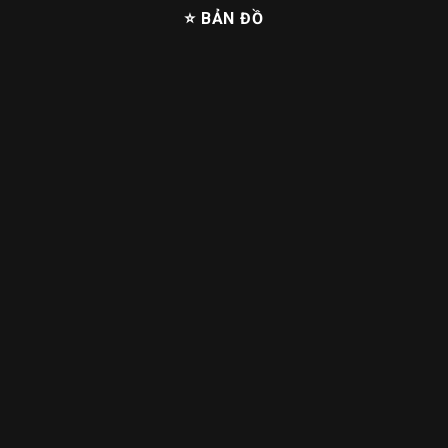
⭐ BẢN ĐỒ