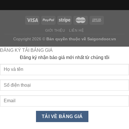
GIỚI THIỆU
LIÊN HỆ
Copyright 2026 ©
Bản quyền thuộc về
Saigondoor.vn
ĐĂNG KÝ TẢI BẢNG GIÁ
Đăng ký nhận báo giá mới nhất từ chúng tôi