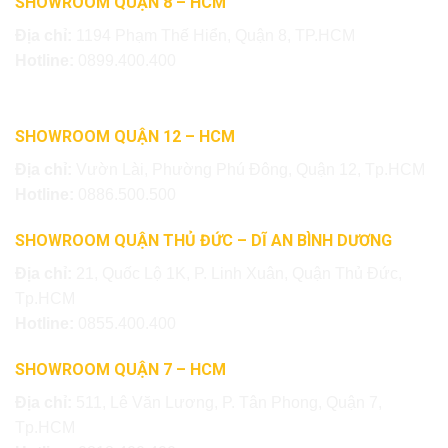
SHOWROOM QUẬN 8 – HCM
Địa chỉ:
1194 Phạm Thế Hiển, Quận 8, TP.HCM
Hotline:
0899.400.400
SHOWROOM QUẬN 12 – HCM
Địa chỉ:
Vườn Lài, Phường Phú Đông, Quận 12, Tp.HCM
Hotline:
0886.500.500
SHOWROOM QUẬN THỦ ĐỨC – DĨ AN BÌNH DƯƠNG
Địa chỉ:
21, Quốc Lộ 1K, P. Linh Xuân, Quận Thủ Đức,
Tp.HCM
Hotline:
0855.400.400
SHOWROOM QUẬN 7 – HCM
Địa chỉ:
511, Lê Văn Lương, P. Tân Phong, Quận 7,
Tp.HCM