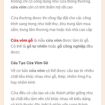
Không chỉ có công dụng như cửa thông thường,
cửa vòm
còn có tính thẩm mỹ rất cao
Cửa thường được thi công lắp đặt cho các công
trình sang trọng như biệt thự, khu trung tâm mua
sắm, trung tâm thương mại hoặc toà nhà cao cấp
Cửa vòm gỗ
là mẫu
cửa vòm
được làm từ gỗ.
Có thể là
gỗ tự nhiên
hoặc
gỗ công nghiệp
đều
được
Cấu Tạo Cửa Vòm Gỗ
Về cơ bản
cửa vòm
có thể được cấu tạo từ nhiều
chất liệu khác nhau như gỗ, thép, nhôm Xing-Fa,
hay nhôm kính
Cửa đều có cấu tạo và các thành phần giống như
lại chất liệu làm nên chỉ khác nhau về kiểu dáng
và kích thước đặc biệt là phần uốn cong thành