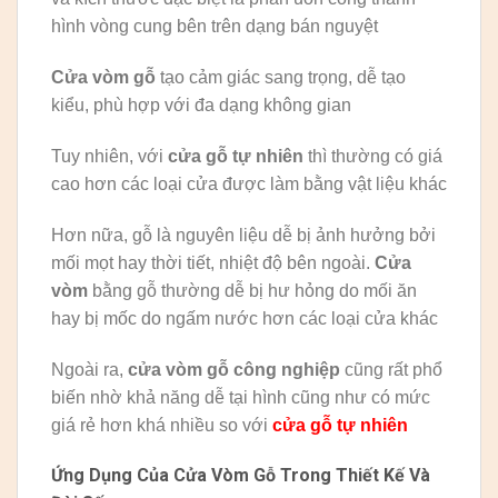
hình vòng cung bên trên dạng bán nguyệt
Cửa vòm gỗ
tạo cảm giác sang trọng, dễ tạo
kiểu, phù hợp với đa dạng không gian
Tuy nhiên, với
cửa gỗ tự nhiên
thì thường có giá
cao hơn các loại cửa được làm bằng vật liệu khác
Hơn nữa, gỗ là nguyên liệu dễ bị ảnh hưởng bởi
mối mọt hay thời tiết, nhiệt độ bên ngoài.
Cửa
vòm
bằng gỗ thường dễ bị hư hỏng do mối ăn
hay bị mốc do ngấm nước hơn các loại cửa khác
Ngoài ra,
cửa vòm gỗ công nghiệp
cũng rất phổ
biến nhờ khả năng dễ tại hình cũng như có mức
giá rẻ hơn khá nhiều so với
cửa gỗ tự nhiên
Ứng Dụng Của Cửa Vòm Gỗ Trong Thiết Kế Và