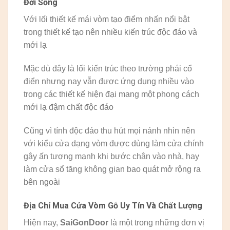
Đời Sống
Với lối thiết kế mái vòm tạo điểm nhấn nổi bật
trong thiết kế tạo nên nhiều kiến trúc độc đáo và
mới lạ
Mặc dù đây là lối kiến trúc theo trường phái cổ
điển nhưng nay vẫn được ứng dụng nhiều vào
trong các thiết kế hiện đại mang một phong cách
mới lạ đậm chất độc đáo
Cũng vì tính độc đáo thu hút mọi nánh nhìn nên
với kiểu cửa dạng vòm được dùng làm cửa chính
gây ấn tượng mạnh khi bước chân vào nhà, hay
làm cửa sổ tăng không gian bao quát mở rộng ra
bên ngoài
Địa Chỉ Mua Cửa Vòm Gỗ Uy Tín Và Chất Lượng
Hiện nay,
SaiGonDoor
là một trong những đơn vị