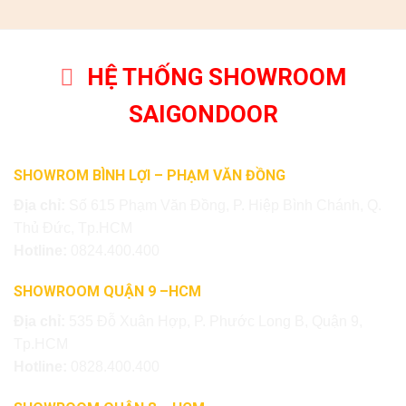
HỆ THỐNG SHOWROOM
SAIGONDOOR
SHOWROM BÌNH LỢI – PHẠM VĂN ĐỒNG
Địa chỉ:
Số 615 Phạm Văn Đồng, P. Hiệp Bình Chánh, Q.
Thủ Đức, Tp.HCM
Hotline:
0824.400.400
SHOWROOM QUẬN 9 –HCM
Địa chỉ:
535 Đỗ Xuân Hợp, P. Phước Long B, Quận 9,
Tp.HCM
Hotline:
0828.400.400