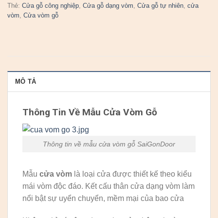
Thẻ:
Cửa gỗ công nghiệp
,
Cửa gỗ dạng vòm
,
Cửa gỗ tự nhiên
,
cửa
vòm
,
Cửa vòm gỗ
MÔ TẢ
Thông Tin Về Mẫu Cửa Vòm Gỗ
Thông tin về mẫu cửa vòm gỗ SaiGonDoor
Mẫu
cửa vòm
là loại cửa được thiết kế theo kiểu
mái vòm độc đáo. Kết cấu thân cửa dạng vòm làm
nổi bật sự uyển chuyển, mềm mại của bao cửa