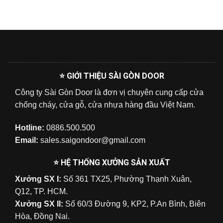
⭐ GIỚI THIỆU SÀI GÒN DOOR
Công ty Sài Gòn Door là đơn vị chuyên cung cấp cửa
chống cháy, cửa gỗ, cửa nhựa hàng đầu Việt Nam.
Hotline:
0886.500.500
Email:
sales.saigondoor@gmail.com
⭐ HỆ THỐNG XƯỞNG SẢN XUẤT
Xưởng SX I:
Số 361 TX25, Phường Thạnh Xuân,
Q12, TP. HCM.
Xưởng SX II:
Số 60/3 Đường 9, KP2, P.An Bình, Biên
Hòa, Đồng Nai.