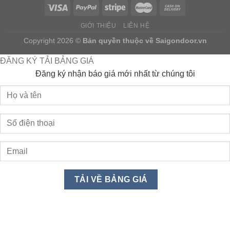
GIỚI THIỆU
LIÊN HỆ
Copyright 2026 ©
Bản quyền thuộc về
Saigondoor.vn
ĐĂNG KÝ TẢI BẢNG GIÁ
Đăng ký nhận báo giá mới nhất từ chúng tôi