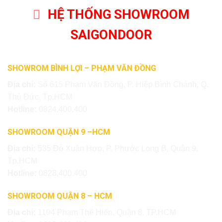
HỆ THỐNG SHOWROOM
SAIGONDOOR
SHOWROM BÌNH LỢI – PHẠM VĂN ĐỒNG
Địa chỉ:
Số 615 Phạm Văn Đồng, P. Hiệp Bình Chánh, Q.
Thủ Đức, Tp.HCM
Hotline:
0824.400.400
SHOWROOM QUẬN 9 –HCM
Địa chỉ:
535 Đỗ Xuân Hợp, P. Phước Long B, Quận 9,
Tp.HCM
Hotline:
0828.400.400
SHOWROOM QUẬN 8 – HCM
Địa chỉ:
1194 Phạm Thế Hiển, Quận 8, TP.HCM