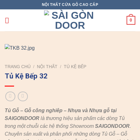
Skip
NỘI THẤT CỬA GỖ CAO CẤP
to
content
0
TRANG CHỦ
/
NỘI THẤT
/
TỦ KỆ BẾP
Tủ Kệ Bếp 32
Tủ Gỗ – Gỗ công nghiêp – Nhựa và Nhựa gỗ tại
SAIGONDOOR
là thương hiệu sản phẩm các dòng Tủ
trong một chuỗi các hệ thống Showroom
SAIGONDOOR
.
Chuyên sản xuất và phân phối những dòng Tủ Gỗ – Gỗ