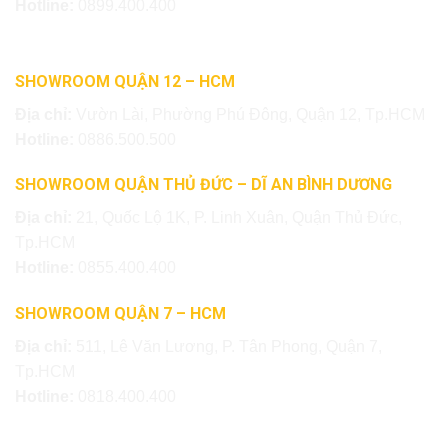
Hotline:
0899.400.400
SHOWROOM QUẬN 12 – HCM
Địa chỉ:
Vườn Lài, Phường Phú Đông, Quận 12, Tp.HCM
Hotline:
0886.500.500
SHOWROOM QUẬN THỦ ĐỨC – DĨ AN BÌNH DƯƠNG
Địa chỉ:
21, Quốc Lộ 1K, P. Linh Xuân, Quận Thủ Đức,
Tp.HCM
Hotline:
0855.400.400
SHOWROOM QUẬN 7 – HCM
Địa chỉ:
511, Lê Văn Lương, P. Tân Phong, Quận 7,
Tp.HCM
Hotline:
0818.400.400