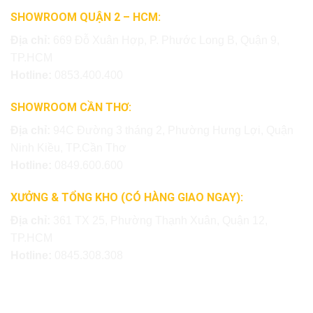
SHOWROOM QUẬN 2 – HCM:
Địa chỉ:
669 Đỗ Xuân Hợp, P. Phước Long B, Quận 9,
TP.HCM
Hotline:
0853.400.400
SHOWROOM CẦN THƠ:
Địa chỉ:
94C Đường 3 tháng 2, Phường Hưng Lợi, Quận
Ninh Kiều, TP.Cần Thơ
Hotline:
0849.600.600
XƯỞNG & TỔNG KHO (CÓ HÀNG GIAO NGAY):
Địa chỉ:
361 TX 25, Phường Thạnh Xuân, Quận 12,
TP.HCM
Hotline:
0845.308.308