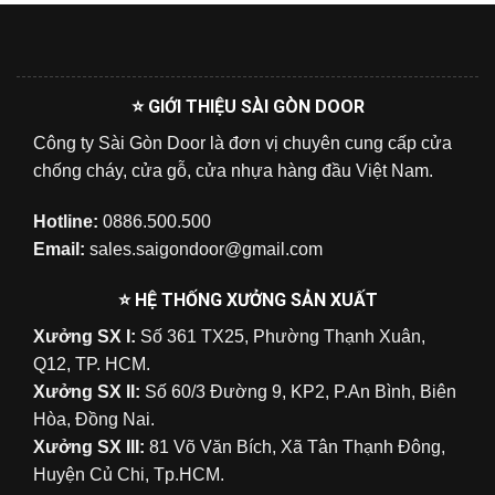
⭐ GIỚI THIỆU SÀI GÒN DOOR
Công ty Sài Gòn Door là đơn vị chuyên cung cấp cửa
chống cháy, cửa gỗ, cửa nhựa hàng đầu Việt Nam.
Hotline:
0886.500.500
Email:
sales.saigondoor@gmail.com
⭐ HỆ THỐNG XƯỞNG SẢN XUẤT
Xưởng SX I:
Số 361 TX25, Phường Thạnh Xuân,
Q12, TP. HCM.
Xưởng SX II:
Số 60/3 Đường 9, KP2, P.An Bình, Biên
Hòa, Đồng Nai.
Xưởng SX III:
81 Võ Văn Bích, Xã Tân Thạnh Đông,
Huyện Củ Chi, Tp.HCM.