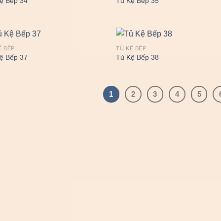
ệ Bếp 34
Tủ Kệ Bếp 35
Ệ BẾP
TỦ KỆ BẾP
ệ Bếp 37
Tủ Kệ Bếp 38
1
2
3
4
5