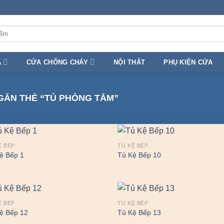
A
CỬA CHỐNG CHÁY
NỘI THẤT
PHỤ KIỆN CỬA
ẮN THẺ “TỦ PHÒNG TẮM”
Ệ BẾP
TỦ KỆ BẾP
ệ Bếp 1
Tủ Kệ Bếp 10
Ệ BẾP
TỦ KỆ BẾP
ệ Bếp 12
Tủ Kệ Bếp 13