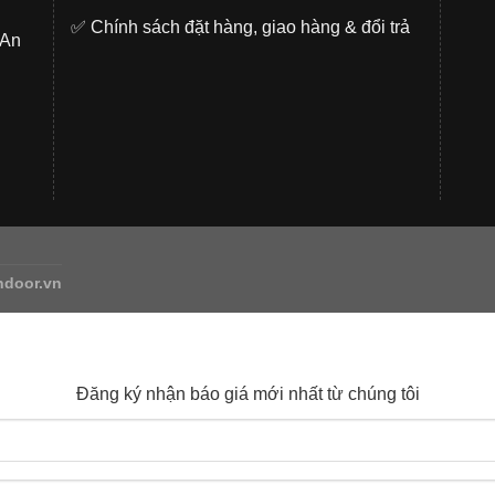
✅
Chính sách đặt hàng, giao hàng & đổi trả
.An
ndoor.vn
Đăng ký nhận báo giá mới nhất từ chúng tôi