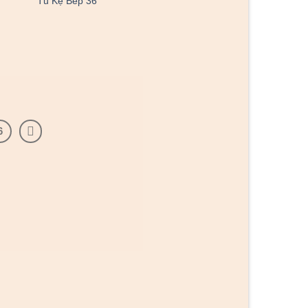
Tủ Kệ Bếp 36
6