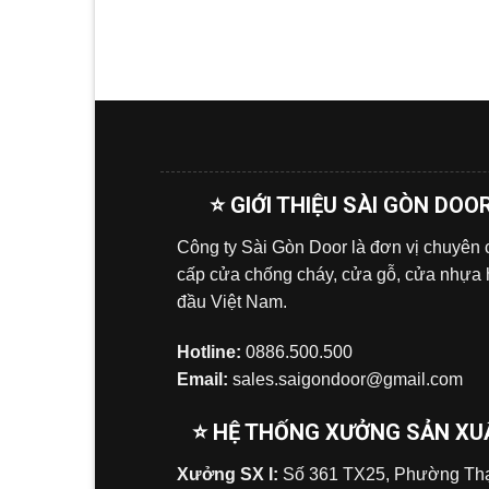
⭐ GIỚI THIỆU SÀI GÒN DOO
Công ty Sài Gòn Door là đơn vị chuyên
cấp cửa chống cháy, cửa gỗ, cửa nhựa
đầu Việt Nam.
Hotline:
0886.500.500
Email:
sales.saigondoor@gmail.com
⭐ HỆ THỐNG XƯỞNG SẢN XU
Xưởng SX I:
Số 361 TX25, Phường Tha