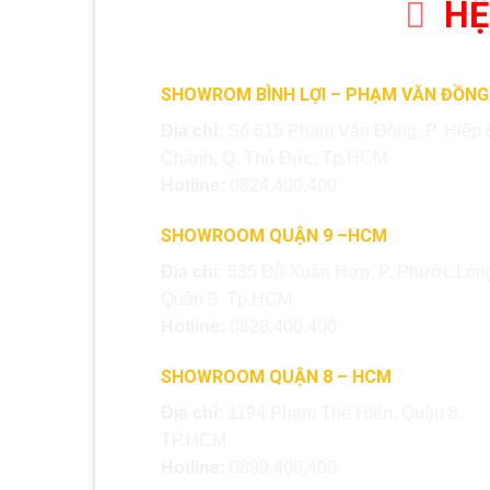
HỆ
SHOWROM BÌNH LỢI – PHẠM VĂN ĐỒNG
Địa chỉ:
Số 615 Phạm Văn Đồng, P. Hiệp 
Chánh, Q. Thủ Đức, Tp.HCM
Hotline:
0824.400.400
SHOWROOM QUẬN 9 –HCM
Địa chỉ:
535 Đỗ Xuân Hợp, P. Phước Long
Quận 9, Tp.HCM
Hotline:
0828.400.400
SHOWROOM QUẬN 8 – HCM
Địa chỉ:
1194 Phạm Thế Hiển, Quận 8,
TP.HCM
Hotline:
0899.400.400