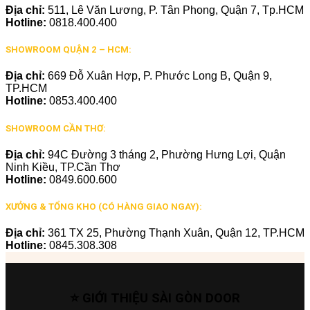
Địa chỉ:
511, Lê Văn Lương, P. Tân Phong, Quận 7, Tp.HCM
Hotline:
0818.400.400
SHOWROOM QUẬN 2 – HCM:
Địa chỉ:
669 Đỗ Xuân Hợp, P. Phước Long B, Quận 9,
TP.HCM
Hotline:
0853.400.400
SHOWROOM CẦN THƠ:
Địa chỉ:
94C Đường 3 tháng 2, Phường Hưng Lợi, Quận
Ninh Kiều, TP.Cần Thơ
Hotline:
0849.600.600
XƯỞNG & TỔNG KHO (CÓ HÀNG GIAO NGAY):
Địa chỉ:
361 TX 25, Phường Thạnh Xuân, Quận 12, TP.HCM
Hotline:
0845.308.308
⭐ GIỚI THIỆU SÀI GÒN DOOR