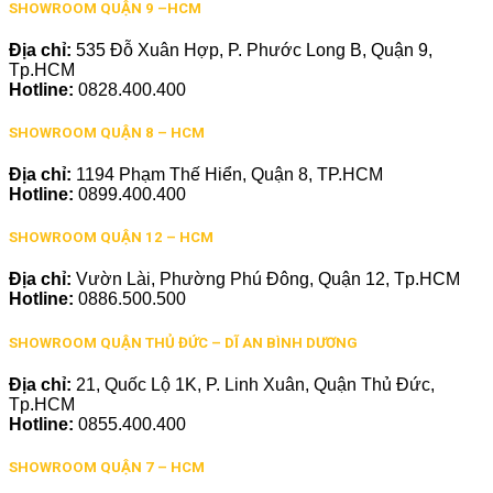
SHOWROOM QUẬN 9 –HCM
Địa chỉ:
535 Đỗ Xuân Hợp, P. Phước Long B, Quận 9,
Tp.HCM
Hotline:
0828.400.400
SHOWROOM QUẬN 8 – HCM
Địa chỉ:
1194 Phạm Thế Hiển, Quận 8, TP.HCM
Hotline:
0899.400.400
SHOWROOM QUẬN 12 – HCM
Địa chỉ:
Vườn Lài, Phường Phú Đông, Quận 12, Tp.HCM
Hotline:
0886.500.500
SHOWROOM QUẬN THỦ ĐỨC – DĨ AN BÌNH DƯƠNG
Địa chỉ:
21, Quốc Lộ 1K, P. Linh Xuân, Quận Thủ Đức,
Tp.HCM
Hotline:
0855.400.400
SHOWROOM QUẬN 7 – HCM