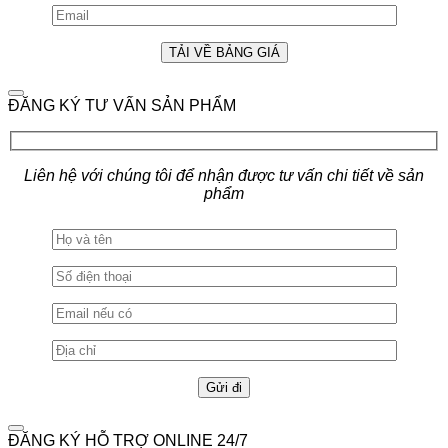
ĐĂNG KÝ TƯ VẤN SẢN PHẨM
Liên hệ với chúng tôi để nhận được tư vấn chi tiết về sản
phẩm
ĐĂNG KÝ HỖ TRỢ ONLINE 24/7