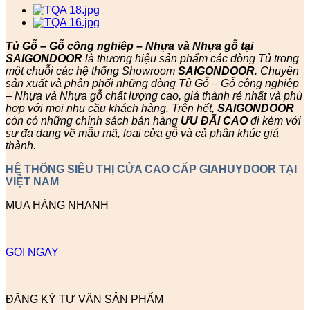
Tủ Gỗ – Gỗ công nghiêp – Nhựa và Nhựa gỗ tại
SAIGONDOOR
là thương hiệu sản phẩm các dòng Tủ trong
một chuỗi các hệ thống Showroom
SAIGONDOOR
. Chuyên
sản xuất và phân phối những dòng Tủ Gỗ – Gỗ công nghiêp
– Nhựa và Nhựa gỗ chất lượng cao, giá thành rẻ nhất và phù
hợp với mọi nhu cầu khách hàng. Trên hết,
SAIGONDOOR
còn có những chính sách bán hàng
ƯU ĐÃI
CAO
đi kèm với
sự đa dạng về mẫu mã, loại cửa gỗ và cả phân khúc giá
thành.
HỆ THỐNG SIÊU THỊ CỬA CAO CẤP GIAHUYDOOR TẠI
VIỆT NAM
MUA HÀNG NHANH
GỌI NGAY
ĐĂNG KÝ TƯ VẤN SẢN PHẨM