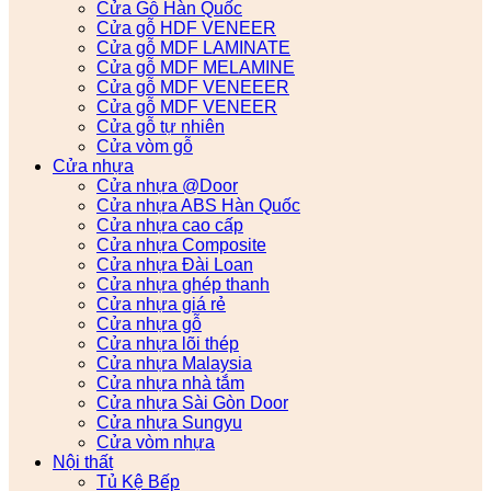
Cửa Gỗ Hàn Quốc
Cửa gỗ HDF VENEER
Cửa gỗ MDF LAMINATE
Cửa gỗ MDF MELAMINE
Cửa gỗ MDF VENEEER
Cửa gỗ MDF VENEER
Cửa gỗ tự nhiên
Cửa vòm gỗ
Cửa nhựa
Cửa nhựa @Door
Cửa nhựa ABS Hàn Quốc
Cửa nhựa cao cấp
Cửa nhựa Composite
Cửa nhựa Đài Loan
Cửa nhựa ghép thanh
Cửa nhựa giá rẻ
Cửa nhựa gỗ
Cửa nhựa lõi thép
Cửa nhựa Malaysia
Cửa nhựa nhà tắm
Cửa nhựa Sài Gòn Door
Cửa nhựa Sungyu
Cửa vòm nhựa
Nội thất
Tủ Kệ Bếp