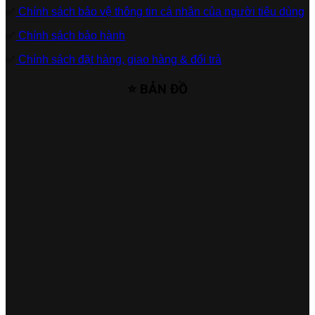
✅
Chính sách bảo vệ thông tin cá nhân của người tiêu dùng
✅
Chính sách bảo hành
✅
Chính sách đặt hàng, giao hàng & đổi trả
⭐ BẢN ĐỒ