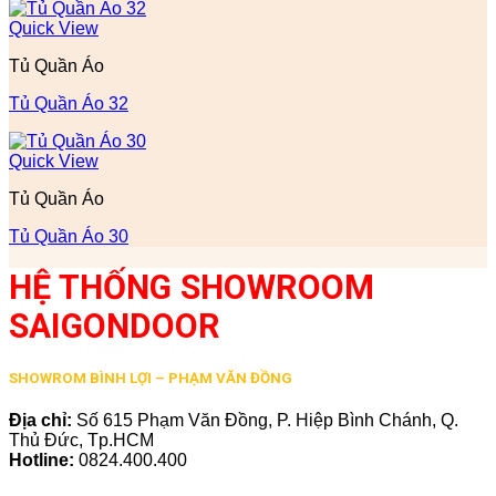
Quick View
Tủ Quần Áo
Tủ Quần Áo 32
Quick View
Tủ Quần Áo
Tủ Quần Áo 30
HỆ THỐNG SHOWROOM
SAIGONDOOR
SHOWROM BÌNH LỢI – PHẠM VĂN ĐỒNG
Địa chỉ:
Số 615 Phạm Văn Đồng, P. Hiệp Bình Chánh, Q.
Thủ Đức, Tp.HCM
Hotline:
0824.400.400