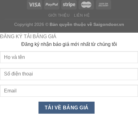
GIỚI THIỆU
LIÊN HỆ
Copyright 2026 ©
Bản quyền thuộc về
Saigondoor.vn
ĐĂNG KÝ TẢI BẢNG GIÁ
Đăng ký nhận báo giá mới nhất từ chúng tôi