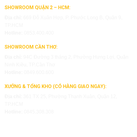
SHOWROOM QUẬN 2 – HCM:
Địa chỉ:
669 Đỗ Xuân Hợp, P. Phước Long B, Quận 9,
TP.HCM
Hotline:
0853.400.400
SHOWROOM CẦN THƠ:
Địa chỉ:
94C Đường 3 tháng 2, Phường Hưng Lợi, Quận
Ninh Kiều, TP.Cần Thơ
Hotline:
0849.600.600
XƯỞNG & TỔNG KHO (CÓ HÀNG GIAO NGAY):
Địa chỉ:
361 TX 25, Phường Thạnh Xuân, Quận 12,
TP.HCM
Hotline:
0845.308.308