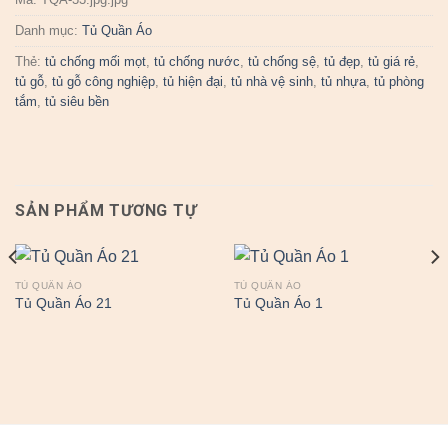
Danh mục:
Tủ Quần Áo
Thẻ:
tủ chống mối mọt
,
tủ chống nước
,
tủ chống sệ
,
tủ đẹp
,
tủ giá rẻ
,
tủ gỗ
,
tủ gỗ công nghiệp
,
tủ hiện đại
,
tủ nhà vệ sinh
,
tủ nhựa
,
tủ phòng
tắm
,
tủ siêu bền
SẢN PHẨM TƯƠNG TỰ
TỦ QUẦN ÁO
TỦ QUẦN ÁO
Tủ Quần Áo 21
Tủ Quần Áo 1