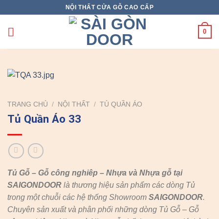
Skip
NỘI THẤT CỬA GỖ CAO CẤP
to
content
0
TRANG CHỦ
/
NỘI THẤT
/
TỦ QUẦN ÁO
Tủ Quần Áo 33
Tủ Gỗ – Gỗ công nghiêp – Nhựa và Nhựa gỗ tại
SAIGONDOOR
là thương hiệu sản phẩm các dòng Tủ
trong một chuỗi các hệ thống Showroom
SAIGONDOOR
.
Chuyên sản xuất và phân phối những dòng Tủ Gỗ – Gỗ