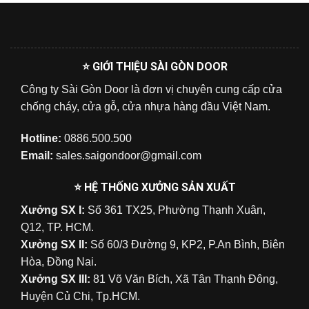
⭐ GIỚI THIỆU SÀI GÒN DOOR
Công ty Sài Gòn Door là đơn vị chuyên cung cấp cửa
chống cháy, cửa gỗ, cửa nhựa hàng đầu Việt Nam.
Hotline:
0886.500.500
Email:
sales.saigondoor@gmail.com
⭐ HỆ THỐNG XƯỞNG SẢN XUẤT
Xưởng SX I:
Số 361 TX25, Phường Thạnh Xuân,
Q12, TP. HCM.
Xưởng SX II:
Số 60/3 Đường 9, KP2, P.An Bình, Biên
Hòa, Đồng Nai.
Xưởng SX III:
81 Võ Văn Bích, Xã Tân Thạnh Đông,
Huyện Củ Chi, Tp.HCM.