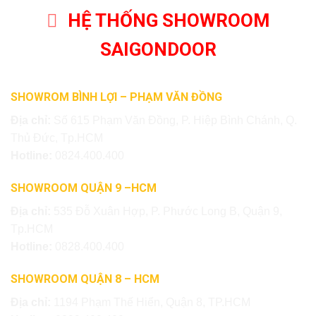
HỆ THỐNG SHOWROOM
SAIGONDOOR
SHOWROM BÌNH LỢI – PHẠM VĂN ĐỒNG
Địa chỉ:
Số 615 Phạm Văn Đồng, P. Hiệp Bình Chánh, Q.
Thủ Đức, Tp.HCM
Hotline:
0824.400.400
SHOWROOM QUẬN 9 –HCM
Địa chỉ:
535 Đỗ Xuân Hợp, P. Phước Long B, Quận 9,
Tp.HCM
Hotline:
0828.400.400
SHOWROOM QUẬN 8 – HCM
Địa chỉ:
1194 Phạm Thế Hiển, Quận 8, TP.HCM