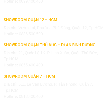
Hotline:
0899.400.400
SHOWROOM QUẬN 12 – HCM
Địa chỉ:
Vườn Lài, Phường Phú Đông, Quận 12, Tp.HCM
Hotline:
0886.500.500
SHOWROOM QUẬN THỦ ĐỨC – DĨ AN BÌNH DƯƠNG
Địa chỉ:
21, Quốc Lộ 1K, P. Linh Xuân, Quận Thủ Đức,
Tp.HCM
Hotline:
0855.400.400
SHOWROOM QUẬN 7 – HCM
Địa chỉ:
511, Lê Văn Lương, P. Tân Phong, Quận 7,
Tp.HCM
Hotline:
0818.400.400