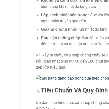
Khung và cánh cửa làm từ thép chịu 
biến dạng khi nhiệt độ tăng cao.
Lớp cách nhiệt bên trong:
Các vật liệ
ngăn nhiệt truyền qua cửa.
Gioăng chống khói:
Khi nhiệt độ tăng,
Phụ kiện chống cháy:
Bản lề, khóa và
động trơn tru và an toàn trong trường 
Khi xảy ra cháy, cửa thép chống cháy sẽ g
thời gian nhất định (từ 60 đến 180 phút tùy
dập lửa hiệu quả.
Tiêu Chuẩn Và Quy Định
Để đảm bảo hiệu quả, cửa thép chống cháy 
PCCC như: