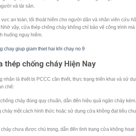
người và tài sản.
 vực an toàn, lối thoát hiểm cho người dân và nhân viên cứu h
 Nhờ vậy, cửa thép chống cháy không chỉ bảo vệ công trình mà
nh huống nguy hiểm.
 thép chống cháy Hiện Nay
hận là thiết bị PCCC cần thiết, thực trạng triển khai và sử d
ạn chế:
p chống cháy đúng quy chuẩn, dẫn đến hiệu quả ngăn cháy kém
ng cháy một cách hình thức hoặc sử dụng cửa không đạt tiêu ch
ng cháy chưa được chú trọng, dẫn đến tình trạng cửa không hoạt