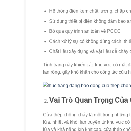
Hệ thống điện kém chất lượng, chập ch
Sử dụng thiết bị điện không đảm bảo a
Bỏ qua quy trình an toàn về PCCC
Cách xử lý sự cố không đúng cách, th
Chất liệu xây dựng và vật liệu dễ cháy
Tình trạng này khiến các khu vực có mật đ
lan rộng, gây khó khăn cho công tác cứu h
Vai Trò Quan Trọng Của
Cửa thép chống cháy là một trong những t
lửa, nhiệt và khói lan truyền từ khu vực c
lửa và khả năng kín khít cao, cửa thép c