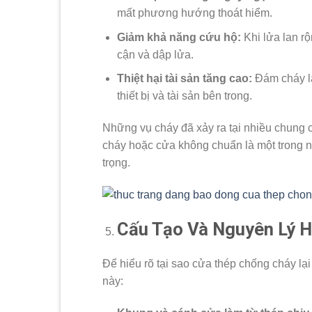
mất phương hướng thoát hiểm.
Giảm khả năng cứu hộ:
Khi lửa lan rộ
cận và dập lửa.
Thiệt hại tài sản tăng cao:
Đám cháy lan
thiết bị và tài sản bên trong.
Những vụ cháy đã xảy ra tại nhiều chung 
cháy hoặc cửa không chuẩn là một trong
trọng.
Cấu Tạo Và Nguyên Lý H
Để hiểu rõ tại sao cửa thép chống cháy lại
này: