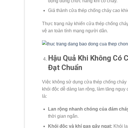
động đúng chức năng khi có cháy.
Giá thành cửa thép chống cháy cao khi
Thực trạng này khiến cửa thép chống cháy 
vệ an toàn tính mạng người dân.
Hậu Quả Khi Không Có 
Đạt Chuẩn
Việc không sử dụng cửa thép chống cháy 
khói độc dễ dàng lan rộng, làm tăng nguy 
là:
Lan rộng nhanh chóng của đám chá
thời gian ngắn.
Khói độc và khí gas gây ngạt:
Khói la