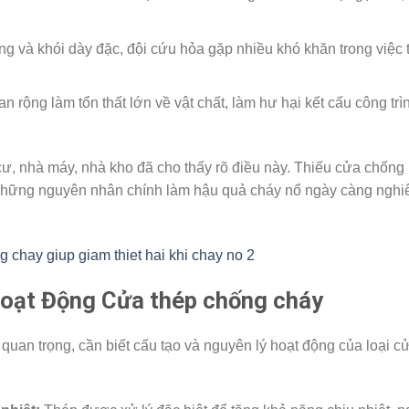
ng và khói dày đặc, đội cứu hỏa gặp nhiều khó khăn trong việc 
 rộng làm tổn thất lớn về vật chất, làm hư hại kết cấu công trì
cư, nhà máy, nhà kho đã cho thấy rõ điều này. Thiếu cửa chống
 những nguyên nhân chính làm hậu quả cháy nổ ngày càng ngh
oạt Động Cửa thép chống cháy
 quan trọng, cần biết cấu tạo và nguyên lý hoạt động của loại c