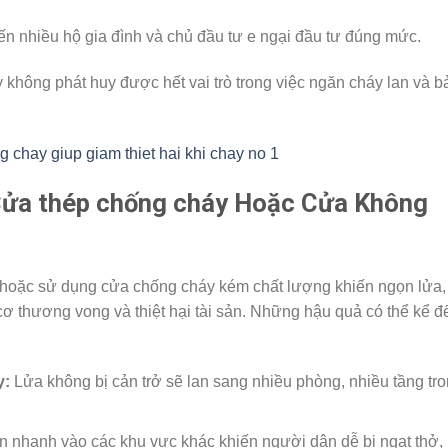
ến nhiều hộ gia đình và chủ đầu tư e ngại đầu tư đúng mức.
không phát huy được hết vai trò trong việc ngăn cháy lan và b
Cửa thép chống cháy Hoặc Cửa Không
hoặc sử dụng cửa chống cháy kém chất lượng khiến ngọn lửa,
cơ thương vong và thiệt hại tài sản. Những hậu quả có thể kể đ
y:
Lửa không bị cản trở sẽ lan sang nhiều phòng, nhiều tầng tr
n nhanh vào các khu vực khác khiến người dân dễ bị ngạt thở,