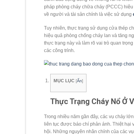
pháp phòng cháy chữa cháy (PCCC) hiệu qu
về người và tài sản chính là việc sử dụng
Tuy nhiên, thực trạng sử dụng cửa thép c
hiệu quả phòng chống cháy lan và tăng nguy
thực trạng này và làm rõ vai trò quan trọ
các công trình.
MỤC LỤC
[
Ẩn
]
Thực Trạng Cháy Nổ Ở V
Trong nhiều năm gần đây, các vụ cháy lớn 
liên tục được báo chí phản ánh. Thiệt hại 
hội. Những nguyên nhân chính của các vụ 