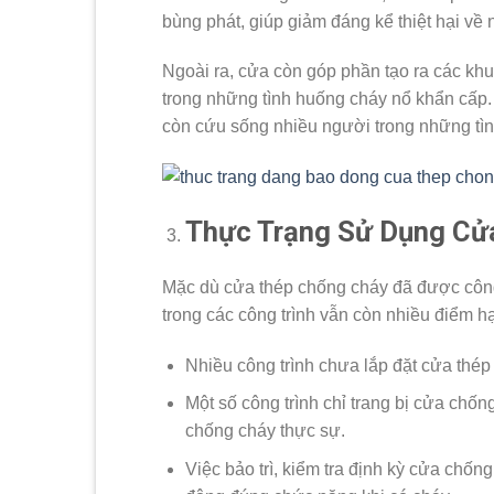
bùng phát, giúp giảm đáng kể thiệt hại về 
Ngoài ra, cửa còn góp phần tạo ra các khu
trong những tình huống cháy nổ khẩn cấp.
còn cứu sống nhiều người trong những tì
Thực Trạng Sử Dụng Cửa
Mặc dù cửa thép chống cháy đã được công n
trong các công trình vẫn còn nhiều điểm h
Nhiều công trình chưa lắp đặt cửa thé
Một số công trình chỉ trang bị cửa chố
chống cháy thực sự.
Việc bảo trì, kiểm tra định kỳ cửa chố