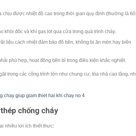
hịu được nhiệt độ cao trong thời gian quy định (thường là 60
khói độc và khí gas lọt qua cửa trong quá trình cháy.
ật liệu cách nhiệt đảm bảo độ bền, không bị ăn mòn hay biến
ải phù hợp, hoạt động bền bỉ trong điều kiện khắc nghiệt.
t trong các công trình lớn như chung cư, tòa nhà cao tầng, n
a thép chống cháy
nhiều lợi ích thiết thực: