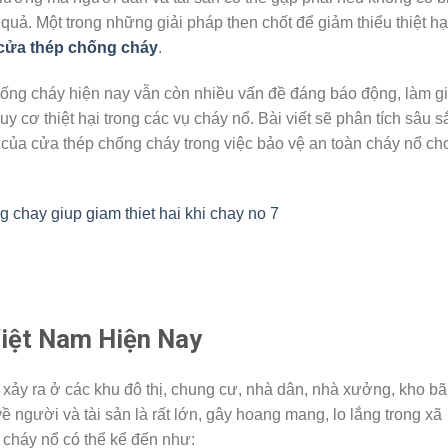
ả. Một trong những giải pháp then chốt để giảm thiểu thiệt hạ
cửa thép chống cháy
.
hống cháy hiện nay vẫn còn nhiều vấn đề đáng báo động, làm g
 cơ thiệt hại trong các vụ cháy nổ. Bài viết sẽ phân tích sâu s
ng của cửa thép chống cháy trong việc bảo vệ an toàn cháy nổ ch
iệt Nam Hiện Nay
xảy ra ở các khu đô thị, chung cư, nhà dân, nhà xưởng, kho bã
về người và tài sản là rất lớn, gây hoang mang, lo lắng trong xã
cháy nổ có thể kể đến như: