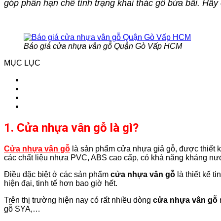
góp phần hạn chế tình trạng khai thác gỗ bừa bãi. Hã
Báo giá cửa nhựa vân gỗ Quận Gò Vấp HCM
MỤC LỤC
1. Cửa nhựa vân gỗ là gì?
Cửa nhựa vân gỗ
là sản phẩm cửa nhựa giả gỗ, được thiết k
các chất liệu nhựa PVC, ABS cao cấp, có khả năng kháng nướ
Điều đặc biệt ở các sản phẩm
cửa nhựa vân gỗ
là thiết kế 
hiện đại, tinh tế hơn bao giờ hết.
Trên thị trường hiện nay có rất nhiều dòng
cửa nhựa vân gỗ
gỗ SYA,…