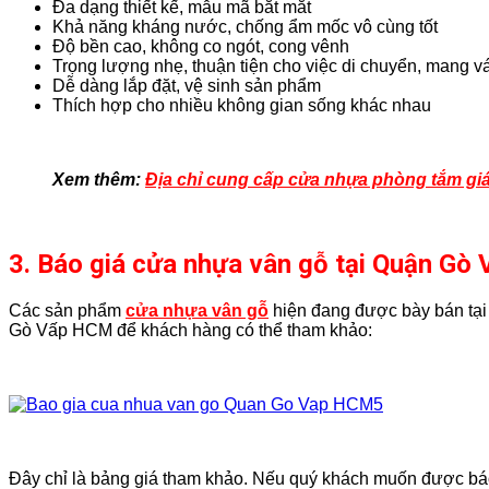
Đa dạng thiết kế, mẫu mã bắt mắt
Khả năng kháng nước, chống ẩm mốc vô cùng tốt
Độ bền cao, không co ngót, cong vênh
Trọng lượng nhẹ, thuận tiện cho việc di chuyển, mang v
Dễ dàng lắp đặt, vệ sinh sản phẩm
Thích hợp cho nhiều không gian sống khác nhau
Xem thêm:
Địa chỉ cung cấp cửa nhựa phòng tắm giá
3. Báo giá cửa nhựa vân gỗ tại Quận Gò 
Các sản phẩm
cửa nhựa vân gỗ
hiện đang được bày bán tạ
Gò Vấp HCM để khách hàng có thể tham khảo:
Đây chỉ là bảng giá tham khảo. Nếu quý khách muốn được báo 