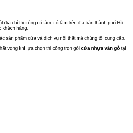
 địa chỉ thi công có tâm, có tầm trên địa bàn thành phố Hồ
c khách hàng.
 sản phẩm cửa và dịch vụ nội thất mà chúng tôi cung cấp.
ất vọng khi lựa chọn thi công trọn gói
cửa nhựa vân gỗ
tại