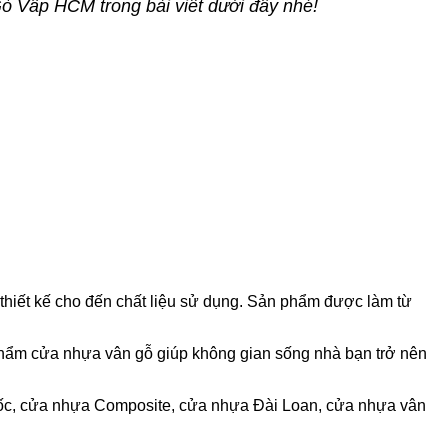
ò Vấp HCM trong bài viết dưới đây nhé!
 thiết kế cho đến chất liệu sử dụng. Sản phẩm được làm từ
ản phẩm cửa nhựa vân gỗ giúp không gian sống nhà bạn trở nên
, cửa nhựa Composite, cửa nhựa Đài Loan, cửa nhựa vân