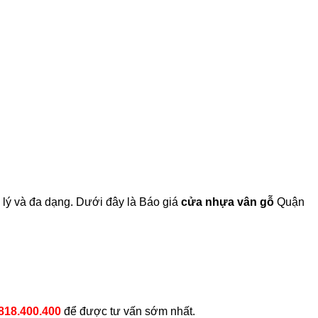
lý và đa dạng. Dưới đây là Báo giá
cửa nhựa vân gỗ
Quận
818.400.400
để được tư vấn sớm nhất.