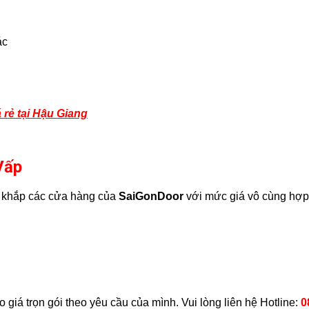
ác
 rẻ tại Hậu Giang
Vấp
i khắp các cửa hàng của
SaiGonDoor
với mức giá vô cùng hợp 
giá trọn gói theo yêu cầu của mình. Vui lòng liên hệ
Hotline:
0