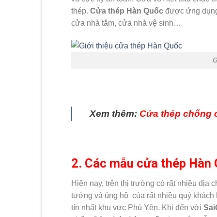
thép.
Cửa thép Hàn Quốc
được ứng dụng 
cửa nhà tắm, cửa nhà vệ sinh…
G
Xem thêm:
Cửa thép chống 
2. Các mẫu cửa thép Hàn Q
Hiện nay, trên thị trường có rất nhiều địa 
tưởng và ủng hộ của rất nhiều quý khách
tín nhất khu vực Phú Yên. Khi đến với
Sa