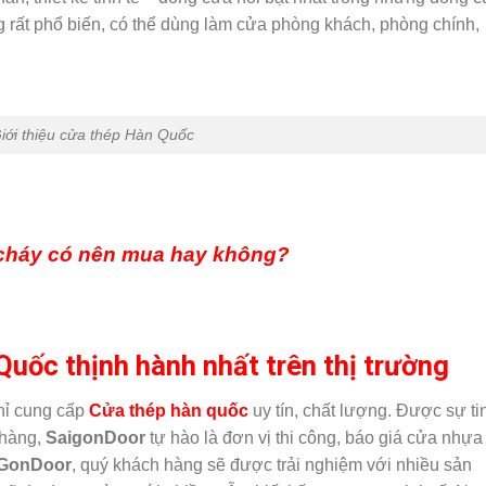
rất phổ biến, có thể dùng làm cửa phòng khách, phòng chính,
iới thiệu cửa thép Hàn Quốc
cháy có nên mua hay không?
uốc thịnh hành nhất trên thị trường
chỉ cung cấp
Cửa thép hàn quốc
uy tín, chất lượng. Được sự ti
 hàng,
SaigonDoor
tự hào là đơn vị thi công, báo giá cửa nhựa
iGonDoor
, quý khách hàng sẽ được trải nghiệm với nhiều sản