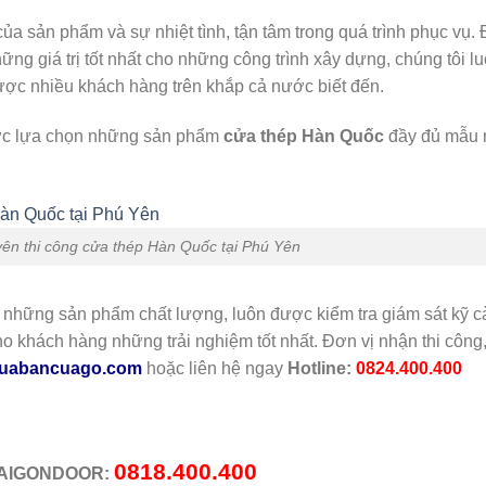
của sản phẩm và sự nhiệt tình, tận tâm trong quá trình phục vụ. 
hững giá trị tốt nhất cho những công trình xây dựng, chúng tôi l
ược nhiều khách hàng trên khắp cả nước biết đến.
ược lựa chọn những sản phẩm
cửa thép Hàn Quốc
đầy đủ mẫu
ên thi công cửa thép Hàn Quốc tại Phú Yên
 những sản phẩm chất lượng, luôn được kiểm tra giám sát kỹ 
o khách hàng những trải nghiệm tốt nhất. Đơn vị nhận thi công
uabancuago.com
hoặc liên hệ ngay
Hotline:
0824.400.400
0818.400.400
 SAIGONDOOR: