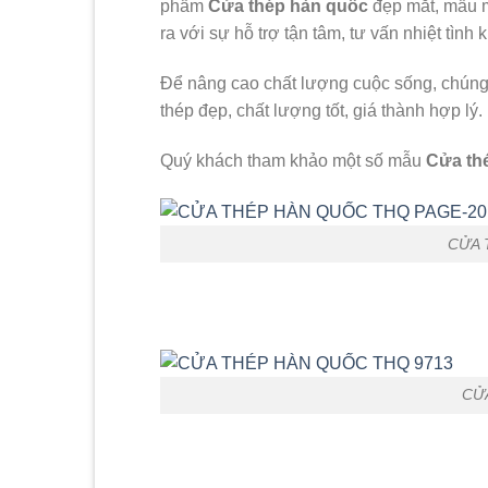
phẩm
Cửa thép hàn quốc
đẹp mắt, mẫu m
ra với sự hỗ trợ tận tâm, tư vấn nhiệt tìn
Để nâng cao chất lượng cuộc sống, chún
thép đẹp, chất lượng tốt, giá thành hợp lý.
Quý khách tham khảo một số mẫu
Cửa th
CỬA 
CỬ