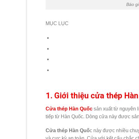
Báo gi
MỤC LỤC
1. Giới thiệu cửa thép Hà
Cửa thép Hàn Quốc
sản xuất từ nguyên 
tiếp từ Hàn Quốc. Dòng cửa này được sản 
Cửa thép Hàn Quố
c này được nhiều chuy
và cực kỳ an toàn. Cửa với kết cấu chắc ch