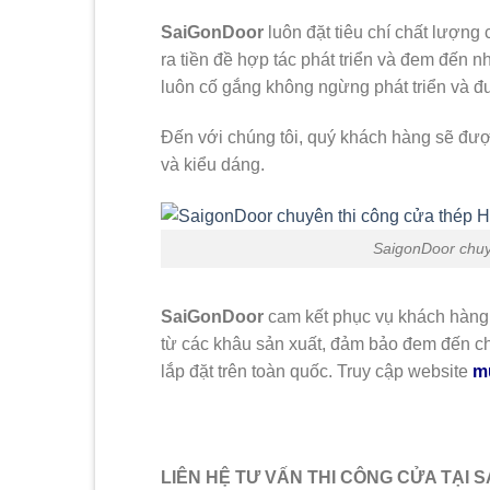
SaiGonDoor
luôn đặt tiêu chí chất lượng 
ra tiền đề hợp tác phát triển và đem đến n
luôn cố gắng không ngừng phát triển và đ
Đến với chúng tôi, quý khách hàng sẽ đ
và kiểu dáng.
SaigonDoor chuy
SaiGonDoor
cam kết phục vụ khách hàng
từ các khâu sản xuất, đảm bảo đem đến ch
lắp đặt trên toàn quốc. Truy cập website
m
LIÊN HỆ TƯ VẤN THI CÔNG CỬA TẠI