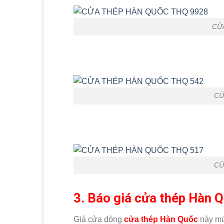
CỬ
CỬ
CỬ
3. Báo giá cửa thép Hàn Q
Giá cửa dòng
cửa thép Hàn Quốc
này mứ