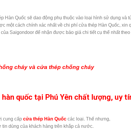
hép Hàn Quốc sẽ dao động phụ thuộc vào loại hình sử dụng và t
ợc một cách chính xác nhất về chi phí cửa thép Hàn Quốc, xin 
của Saigondoor để nhận được báo giá chi tiết cụ thể nhất theo
chống cháy và cửa thép chống cháy
p hàn quốc tại Phú Yên chất lượng, uy tí
 vị cung cấp
cửa thép Hàn Quốc
các loại. Thế nhưng,
ự tin dùng của khách hàng trên khắp cả nước.