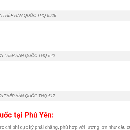
A THÉP HÀN QUỐC THQ 9928
A THÉP HÀN QUỐC THQ 542
A THÉP HÀN QUỐC THQ 517
uốc tại Phú Yên:
c chi phí cực kỳ phải chăng, phù hợp với lượng lớn như cầu c