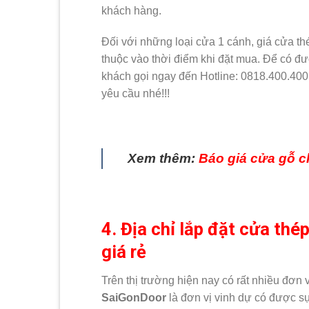
khách hàng.
Đối với những loại cửa 1 cánh, giá cửa t
thuộc vào thời điểm khi đặt mua. Để có đư
khách gọi ngay đến Hotline: 0818.400.400 
yêu cầu nhé!!!
Xem thêm:
Báo giá cửa gỗ 
4. Địa chỉ lắp đặt cửa thé
giá rẻ
Trên thị trường hiện nay có rất nhiều đơn
SaiGonDoor
là đơn vị vinh dự có được s