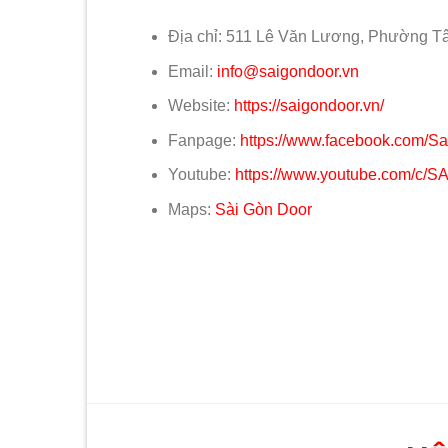
Địa chỉ: 511 Lê Văn Lương, Phường T
Email:
info@saigondoor.vn
Website:
https://saigondoor.vn/
Fanpage:
https://www.facebook.com/S
Youtube:
https://www.youtube.com/c
Maps:
Sài Gòn Door