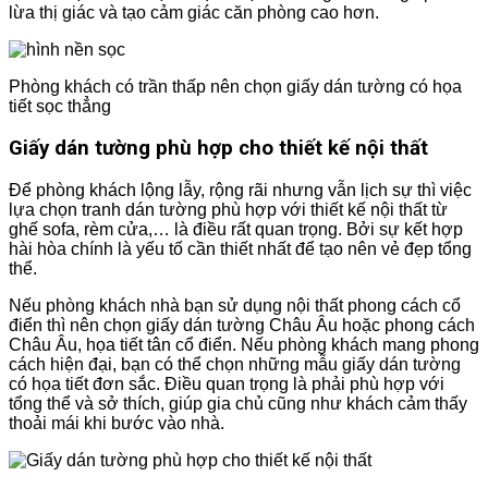
lừa thị giác và tạo cảm giác căn phòng cao hơn.
Phòng khách có trần thấp nên chọn giấy dán tường có họa
tiết sọc thẳng
Giấy dán tường phù hợp cho thiết kế nội thất
Để phòng khách lộng lẫy, rộng rãi nhưng vẫn lịch sự thì việc
lựa chọn tranh dán tường phù hợp với thiết kế nội thất từ ​​
ghế sofa, rèm cửa,… là điều rất quan trọng. Bởi sự kết hợp
hài hòa chính là yếu tố cần thiết nhất để tạo nên vẻ đẹp tổng
thể.
Nếu phòng khách nhà bạn sử dụng nội thất phong cách cổ
điển thì nên chọn giấy dán tường Châu Âu hoặc phong cách
Châu Âu, họa tiết tân cổ điển. Nếu phòng khách mang phong
cách hiện đại, bạn có thể chọn những mẫu giấy dán tường
có họa tiết đơn sắc. Điều quan trọng là phải phù hợp với
tổng thể và sở thích, giúp gia chủ cũng như khách cảm thấy
thoải mái khi bước vào nhà.