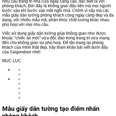
Nhu cầu trang trí nhà cửa ngày càng cao, đặc biệt là với
phòng khách. Bởi đây là không gian đầu tiên mà mọi người
bước vào khi bước vào một ngôi nhà. Chính vì vậy mà các
mẫu giấy dán tường phòng khách cũng ngày càng đẹp và đa
dạng, với nhiều mẫu mã, phân khúc chất lượng khác nhau
phù hợp với mọi nhu cầu.
Việc sử dụng giấy dán tường giúp không gian như được
khoác “chiếc áo mới” vừa độc đáo trong trang trí vừa mang
đến cho không gian sự phù hợp. Để tân trang lại phòng
khách của mình thật đẹp, hãy tham khảo bài viết dưới đây
của Saigondoor nhé!
MỤC LỤC
Mẫu giấy dán tường tạo điểm nhấn
phòng khách