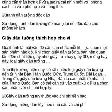
cũng cẩn thận hơn để vừa tạo ra cái nhìn mới với phong
cách cũ vừa phù hợp với tổng thể.
Sử dụng tranh dán tường để mang lại nét độc đáo cho
phòng khách
Giấy dán tường thích hợp cho ví
Giá thành là một vấn đề cần cân nhắc mỗi khi lựa chọn một
sản phẩm nào đó. Khi chọn giấy dán tường, bạn nên quan
tâm đến chất liệu giấy như giấy trơn hay giấy 3D, mỏng hay
dày, loại giấy dán tường …
Trên thị trường hiện nay, có rất nhiều loại giấy dán tường
đến từ Nhật Bản, Hàn Quốc, Đức, Trung Quốc, Đài Loan…
Trong đó, giấy dán tường Nhật Bản là cao nhất, rẻ nhất là
của Trung Quốc. Bạn có thể căn cứ vào xuất xứ để lựa chọn
sản phẩm với chi phí hợp lý.
Sử dụng miếng dán tùy theo nhu cầu và chi phí