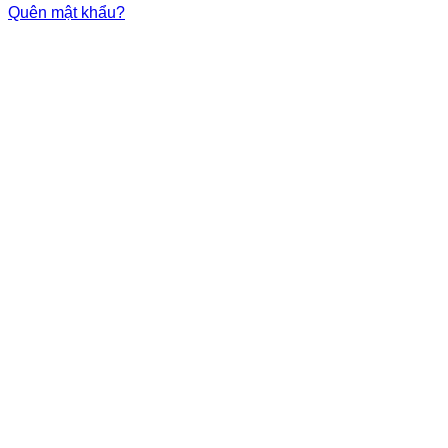
Quên mật khẩu?