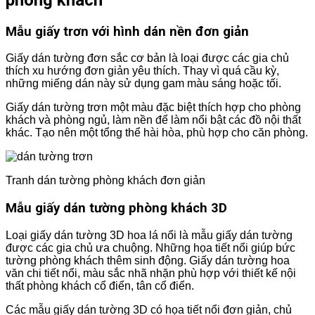
Mẫu giấy trơn với hình dán nền đơn giản
Giấy dán tường đơn sắc cơ bản là loại được các gia chủ
thích xu hướng đơn giản yêu thích. Thay vì quá cầu kỳ,
những miếng dán này sử dụng gam màu sáng hoặc tối.
Giấy dán tường trơn một màu đặc biệt thích hợp cho phòng
khách và phòng ngủ, làm nền để làm nổi bật các đồ nội thất
khác. Tạo nên một tổng thể hài hòa, phù hợp cho căn phòng.
Tranh dán tường phòng khách đơn giản
Mẫu giấy dán tường phòng khách 3D
Loại giấy dán tường 3D hoa lá nổi là mẫu giấy dán tường
được các gia chủ ưa chuộng. Những họa tiết nổi giúp bức
tường phòng khách thêm sinh động. Giấy dán tường hoa
văn chi tiết nổi, màu sắc nhã nhặn phù hợp với thiết kế nội
thất phòng khách cổ điển, tân cổ điển.
Các mẫu giấy dán tường 3D có họa tiết nổi đơn giản, chủ