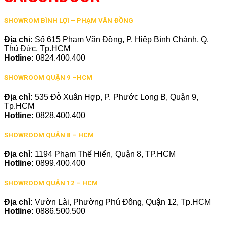
SHOWROM BÌNH LỢI – PHẠM VĂN ĐỒNG
Địa chỉ:
Số 615 Phạm Văn Đồng, P. Hiệp Bình Chánh, Q.
Thủ Đức, Tp.HCM
Hotline:
0824.400.400
SHOWROOM QUẬN 9 –HCM
Địa chỉ:
535 Đỗ Xuân Hợp, P. Phước Long B, Quận 9,
Tp.HCM
Hotline:
0828.400.400
SHOWROOM QUẬN 8 – HCM
Địa chỉ:
1194 Phạm Thế Hiển, Quận 8, TP.HCM
Hotline:
0899.400.400
SHOWROOM QUẬN 12 – HCM
Địa chỉ:
Vườn Lài, Phường Phú Đông, Quận 12, Tp.HCM
Hotline:
0886.500.500