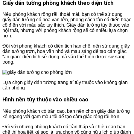
Giấy dán tường phòng khách theo diện tích
Nếu phòng khách rộng rãi, thoải mái, bạn có thể sử dụng
giấy dán tường có hoa văn lớn, phong cách tân cổ điển hoặc
cổ điển với màu sắc tùy thích. Giấy dán tường tùy thuộc vào
nội thất, nhưng với phòng khách rộng sẽ có nhiều lựa chọn
hơn.
Đối với phòng khách có diện tích hạn chế, nên sử dụng giấy
dán tường trơn, hoa văn nhỏ và màu sáng để tạo cảm giác
“ăn gian” diện tích sử dụng mà vẫn thể hiện được sự sang
trọng.
Lựa chọn giấy dán tường trang trí tùy thuộc vào không gian
căn phòng
Hình nền tùy thuộc vào chiều cao
Nếu phòng khách có trần cao, bạn nên chọn giấy dán tường
kẻ ngang với gam màu tối để tạo cảm giác rộng rãi hơn.
Đối với những phòng khách có trần thấp và chiều cao hạn
chế thì họa tiết kẻ sọc là lựa chọn vô cùng hữu ích giúp đánh