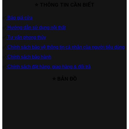
⭐ THÔNG TIN CẦN BIẾT
✅
Báo giá cửa
✅
Hướng dẫn sử dụng nội thất
✅
Tư vấn phong thủy
✅
Chính sách bảo vệ thông tin cá nhân của người tiêu dùng
✅
Chính sách bảo hành
✅
Chính sách đặt hàng, giao hàng & đổi trả
⭐ BẢN ĐỒ