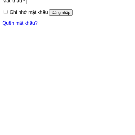
Mật khẩu
*
Ghi nhớ mật khẩu
Đăng nhập
Quên mật khẩu?