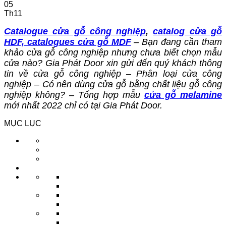
05
Th11
Catalogue cửa gỗ công nghiệp
,
catalog cửa gỗ
HDF, catalogues cửa gỗ MDF
– Bạn đang cần tham
khảo cửa gỗ công nghiệp
nhưng chưa biết chọn mẫu
cửa nào? Gia Phát Door xin gửi đến quý khách thông
tin về cửa gỗ công nghiệp – Phân loại cửa công
nghiệp – Có nên dùng cửa gỗ bằng chất liệu gỗ công
nghiệp không?
– Tổng hợp mẫu
cửa gỗ melamine
mới nhất 2022 chỉ có tại Gia Phát Door.
MỤC LỤC