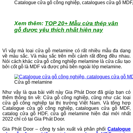
Catalogue cửa gỗ công nghiệp, catalogues cửa gỗ MDF
Xem thêm:
TOP 20+ Mẫu cửa thép vân
gỗ được yêu thích nhất hiện nay
Vì vậy mà loại cửa gỗ melamine có rất nhiều mẫu đa dạng
về màu sắc. Và màu sắc trên mỗi cánh rất đồng đều nhau.
Nói cách khác cửa gỗ công nghiệp melamine là cửa cấu tạo
bởi cốt gỗ là MDF và được phủ bên ngoài lớp melamine.
Cửa gỗ melamine
Như vậy là qua bài viết này Gia Phát Door đã giúp bạn có
thêm thông tin về: Cửa gỗ công nghiệp, cũng như các loại
cửa gỗ công nghiệp tại thị trường Việt Nam. Và tổng hợp
Catalogue cửa gỗ công nghiệp, catalogues cửa gỗ MDF,
catalog cửa gỗ HDF, cửa gỗ melamine hiện đại mới nhất
2022 chỉ có tại Gia Phát Door.
Gia Phát Door – công ty sản xuất và phân phối
Catalogue