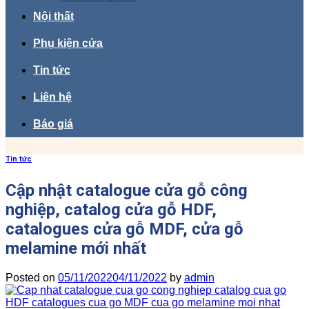
Nội thất
Phụ kiện cửa
Tin tức
Liên hệ
Báo giá
Tin tức
Cập nhật catalogue cửa gỗ công
nghiệp, catalog cửa gỗ HDF,
catalogues cửa gỗ MDF, cửa gỗ
melamine mới nhất
Posted on
05/11/2022
04/11/2022
by
admin