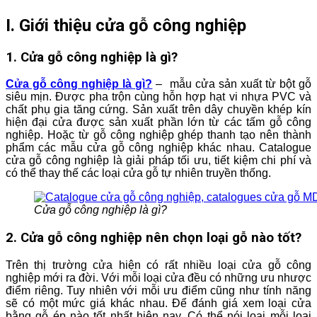
I. Giới thiệu cửa gỗ công nghiệp
1. Cửa gỗ công nghiệp là gì?
Cửa gỗ công nghiệp là gì?
– mẫu cửa sản xuất từ bột gỗ
siêu mịn. Được pha trộn cùng hỗn hợp hạt vi nhựa PVC và
chất phụ gia tăng cứng. Sản xuất trên dây chuyền khép kín
hiện đại cửa được sản xuất phần lớn từ các tấm gỗ công
nghiệp. Hoặc từ gỗ công nghiệp ghép thanh tạo nên thành
phẩm các mẫu cửa gỗ công nghiệp khác nhau. Catalogue
cửa gỗ công nghiệp là giải pháp tối ưu, tiết kiệm chi phí và
có thể thay thế các loại cửa gỗ tự nhiên truyền thống.
Cửa gỗ công nghiệp là gì?
2. Cửa gỗ công nghiệp nên chọn loại gỗ nào tốt?
Trên thị trường cửa hiện có rất nhiều loại cửa gỗ công
nghiệp mới ra đời. Với mỗi loại cửa đều có những ưu nhược
điểm riêng. Tuy nhiên với mỗi ưu điểm cũng như tính năng
sẽ có một mức giá khác nhau. Để đánh giá xem loại cửa
bằng gỗ ép nào tốt nhất hiện nay. Có thể nói loại mỗi loại