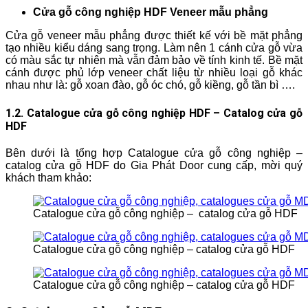
Cửa gỗ công nghiệp HDF Veneer mẫu phẳng
Cửa gỗ veneer mẫu phẳng được thiết kế với bề mặt phẳng
tạo nhiều kiểu dáng sang trọng. Làm nên 1 cánh cửa gỗ vừa
có màu sắc tự nhiên mà vẫn đảm bảo về tính kinh tế. Bề mặt
cánh được phủ lớp veneer chất liệu từ nhiều loại gỗ khác
nhau như là: gỗ xoan đào, gỗ óc chó, gỗ kiềng, gỗ tần bì ….
1.2. Catalogue cửa gỗ công nghiệp HDF – Catalog cửa gỗ
HDF
Bên dưới là tổng hợp
Catalogue cửa gỗ công nghiệp –
catalog cửa gỗ HDF do Gia Phát Door cung cấp, mời quý
khách tham khảo:
Catalogue cửa gỗ công nghiệp – catalog cửa gỗ HDF
Catalogue cửa gỗ công nghiệp – catalog cửa gỗ HDF
Catalogue cửa gỗ công nghiệp – catalog cửa gỗ HDF