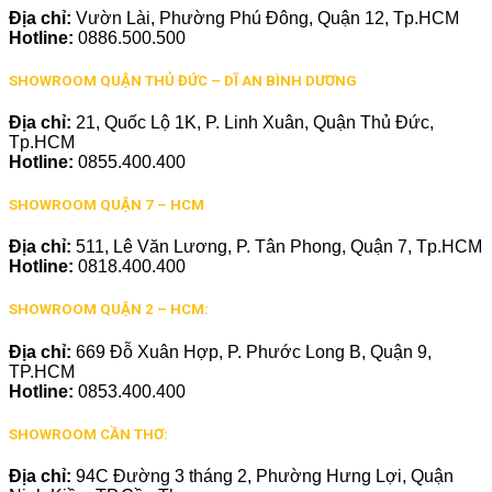
Địa chỉ:
Vườn Lài, Phường Phú Đông, Quận 12, Tp.HCM
Hotline:
0886.500.500
SHOWROOM QUẬN THỦ ĐỨC – DĨ AN BÌNH DƯƠNG
Địa chỉ:
21, Quốc Lộ 1K, P. Linh Xuân, Quận Thủ Đức,
Tp.HCM
Hotline:
0855.400.400
SHOWROOM QUẬN 7 – HCM
Địa chỉ:
511, Lê Văn Lương, P. Tân Phong, Quận 7, Tp.HCM
Hotline:
0818.400.400
SHOWROOM QUẬN 2 – HCM:
Địa chỉ:
669 Đỗ Xuân Hợp, P. Phước Long B, Quận 9,
TP.HCM
Hotline:
0853.400.400
SHOWROOM CẦN THƠ:
Địa chỉ:
94C Đường 3 tháng 2, Phường Hưng Lợi, Quận