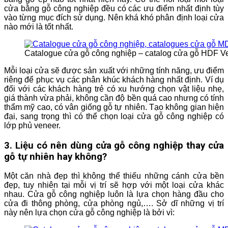
cửa bằng gỗ công nghiệp đều có các ưu điểm nhất định tùy
vào từng mục đích sử dụng. Nên khá khó phân định loại cửa
nào mới là tốt nhất.
Catalogue cửa gỗ công nghiệp – catalog cửa gỗ HDF V
Mỗi loại cửa sẽ được sản xuất với những tính năng, ưu điểm
riêng để phục vụ các phân khúc khách hàng nhất định. Ví dụ
đối với các khách hàng trẻ có xu hướng chọn vật liệu nhẹ,
giá thành vừa phải, không cần độ bền quá cao nhưng có tính
thẩm mỹ cao, có vân giống gỗ tự nhiên. Tạo không gian hiện
đại, sang trọng thì có thể chọn loại cửa gỗ công nghiệp có
lớp phủ veneer.
3. Liệu có nên dùng cửa gỗ công nghiệp thay cửa
gỗ tự nhiên hay không?
Một căn nhà đẹp thì không thể thiếu những cánh cửa bền
đẹp, tuy nhiên tại mỗi vị trí sẽ hợp với một loại cửa khác
nhau. Cửa gỗ công nghiệp luôn là lựa chọn hàng đầu cho
cửa đi thông phòng, cửa phòng ngủ,…. Sở dĩ những vị trí
này nên lựa chọn cửa gỗ công nghiệp là bởi vì: