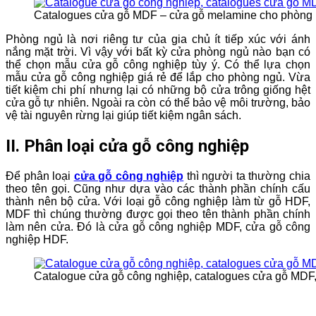
Catalogues cửa gỗ MDF – cửa gỗ melamine cho phòng
Phòng ngủ là nơi riêng tư của gia chủ ít tiếp xúc với ánh
nắng mặt trời. Vì vậy với bất kỳ cửa phòng ngủ nào bạn có
thể chọn mẫu cửa gỗ công nghiệp tùy ý. Có thể lựa chọn
mẫu cửa gỗ công nghiệp giá rẻ để lắp cho phòng ngủ. Vừa
tiết kiệm chi phí nhưng lại có những bộ cửa trông giống hệt
cửa gỗ tự nhiên. Ngoài ra còn có thể bảo vệ môi trường, bảo
vệ tài nguyên rừng lại giúp tiết kiệm ngân sách.
II. Phân loại cửa gỗ công nghiệp
Để phân loại
cửa gỗ công nghiệp
thì người ta thường chia
theo tên gọi. Cũng như dựa vào các thành phần chính cấu
thành nên bộ cửa. Với loại gỗ công nghiệp làm từ gỗ HDF,
MDF thì chúng thường được gọi theo tên thành phần chính
làm nên cửa. Đó là cửa gỗ công nghiệp MDF, cửa gỗ công
nghiệp HDF.
Catalogue cửa gỗ công nghiệp, catalogues cửa gỗ MDF