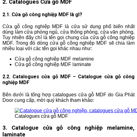
2.
Catalogues Cửa gỗ
MDF
2.1. Cửa gỗ công nghiệp MDF là gì?
Cửa gỗ công nghiệp MDF là cửa sử dụng phổ biến nhất
dùng làm cửa phòng ngủ, cửa thông phòng, cửa văn phòng.
Tuy nhiên đấy chỉ là tên gọi chung của cửa gỗ công nghiệp
MDF. Trong đó dòng cửa gỗ công nghiệp MDF sẽ chia làm
nhiều loại với các tên gọi khác nhau như:
Cửa gỗ công nghiệp MDF melamine
Cửa gỗ công nghiệp MDF laminate
2.2. Catalogues cửa gỗ MDF –
Catalogue cửa gỗ công
nghiệp MDF
Bên dưới là tổng hợp catalogues cửa gỗ MDF do Gia Phát
Door cung cấp, mời quý khách tham khảo:
Catalogues cửa gỗ MDF
3. Catalogue cửa gỗ công nghiệp melamine,
laminate