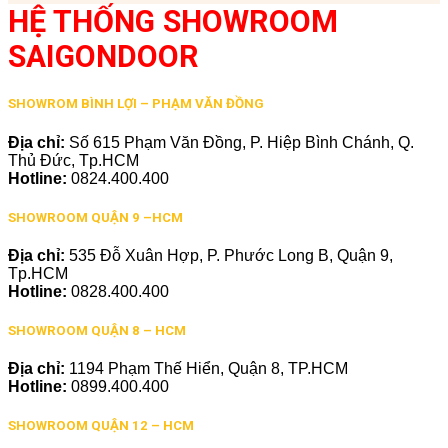
HỆ THỐNG SHOWROOM
SAIGONDOOR
SHOWROM BÌNH LỢI – PHẠM VĂN ĐỒNG
Địa chỉ:
Số 615 Phạm Văn Đồng, P. Hiệp Bình Chánh, Q.
Thủ Đức, Tp.HCM
Hotline:
0824.400.400
SHOWROOM QUẬN 9 –HCM
Địa chỉ:
535 Đỗ Xuân Hợp, P. Phước Long B, Quận 9,
Tp.HCM
Hotline:
0828.400.400
SHOWROOM QUẬN 8 – HCM
Địa chỉ:
1194 Phạm Thế Hiển, Quận 8, TP.HCM
Hotline:
0899.400.400
SHOWROOM QUẬN 12 – HCM