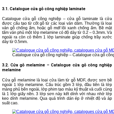
3.1. Catalogue cửa gỗ công nghiệp laminate
Catalogue cửa gỗ công nghiệp – cửa gỗ laminate là cửa
được cấu tạo từ cốt gỗ từ các loại ván dăm. Thường là loại
ván gỗ chống ẩm, hoặc gỗ mdf lõi xanh chống ẩm. Bề mặt
tấm ván phủ một lớp melamine có độ dày từ 0.2 – 0.3mm. Và
ngoài ra còn có thêm 1 lớp laminate giúp chống trầy xước
dày từ 0.5mm.
Catalogue cửa gỗ công nghiệp – Catalogue cửa gỗ công
3.2. Cửa gỗ melamine – Catalogue cửa gỗ công nghiệp
melamine
Cửa gỗ melamine là loại cửa làm từ gỗ MDF, được sơn bề
ngoài 1 lớp melamine. Cấu trúc gồm 3 lớp, đầu tiên là lớp
màng phủ bên ngoài, lớp phim tạo màu kỹ thuật và cuối cùng
là 1 lớp giấy nền. 3 lớp sơn này kết dính với nhau nhờ lớp
keo dính melamine. Qua quá trình dán ép ở nhiệt độ và áp
suất cao.