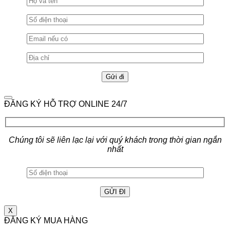
ĐĂNG KÝ HỖ TRỢ ONLINE 24/7
Chúng tôi sẽ liên lạc lại với quý khách trong thời gian ngắn
nhất
X
ĐĂNG KÝ MUA HÀNG