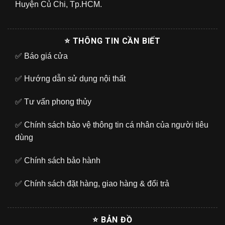
Huyện Củ Chi, Tp.HCM.
⭐ THÔNG TIN CẦN BIẾT
✅
Báo giá cửa
✅
Hướng dẫn sử dụng nội thất
✅
Tư vấn phong thủy
✅
Chính sách bảo vệ thông tin cá nhân của người tiêu
dùng
✅
Chính sách bảo hành
✅
Chính sách đặt hàng, giao hàng & đổi trả
⭐ BẢN ĐỒ