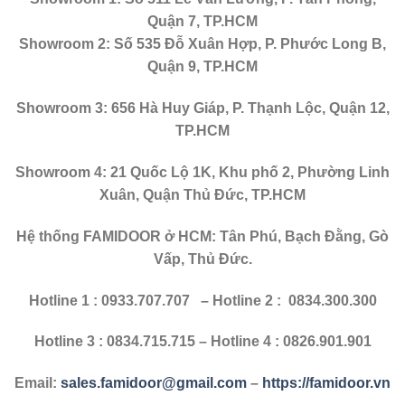
Quận 7, TP.HCM
Showroom 2: Số 535 Đỗ Xuân Hợp, P. Phước Long B,
Quận 9, TP.HCM
Showroom 3: 656 Hà Huy Giáp, P. Thạnh Lộc, Quận 12,
TP.HCM
Showroom 4: 21 Quốc Lộ 1K, Khu phố 2, Phường Linh
Xuân, Quận Thủ Đức, TP.HCM
Hệ thống
FAMIDOOR
ở HCM: Tân Phú, Bạch Đằng, Gò
Vấp, Thủ Đức.
Hotline 1 : 0933.707.707 – Hotline 2 : 0834.300.300
Hotline 3 : 0834.715.715 – Hotline 4 : 0826.901.901
Email:
sales.famidoor@gmail.com
–
https://famidoor.vn