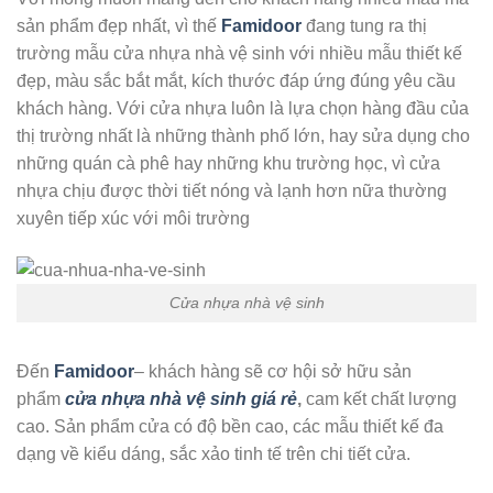
sản phẩm đẹp nhất, vì thế
Famidoor
đang tung ra thị
trường mẫu cửa nhựa nhà vệ sinh với nhiều mẫu thiết kế
đẹp, màu sắc bắt mắt, kích thước đáp ứng đúng yêu cầu
khách hàng. Với cửa nhựa luôn là lựa chọn hàng đầu của
thị trường nhất là những thành phố lớn, hay sửa dụng cho
những quán cà phê hay những khu trường học, vì cửa
nhựa chịu được thời tiết nóng và lạnh hơn nữa thường
xuyên tiếp xúc với môi trường
Cửa nhựa nhà vệ sinh
Đến
Famidoor
– khách hàng sẽ cơ hội sở hữu sản
phẩm
cửa nhựa nhà vệ sinh giá rẻ
,
cam kết chất lượng
cao. Sản phẩm cửa có độ bền cao, các mẫu thiết kế đa
dạng về kiểu dáng, sắc xảo tinh tế trên chi tiết cửa.