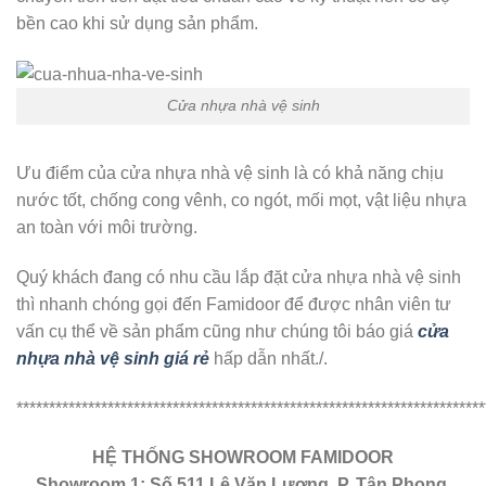
bền cao khi sử dụng sản phẩm.
Cửa nhựa nhà vệ sinh
Ưu điểm của cửa nhựa nhà vệ sinh là có khả năng chịu
nước tốt, chống cong vênh, co ngót, mối mọt, vật liệu nhựa
an toàn với môi trường.
Quý khách đang có nhu cầu lắp đặt cửa nhựa nhà vệ sinh
thì nhanh chóng gọi đến Famidoor để được nhân viên tư
vấn cụ thể về sản phẩm cũng như chúng tôi báo giá
cửa
nhựa nhà vệ sinh giá rẻ
hấp dẫn nhất./.
************************************************************************
HỆ THỐNG SHOWROOM FAMIDOOR
Showroom 1: Số 511 Lê Văn Lương, P. Tân Phong,