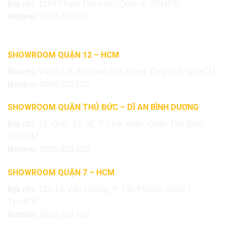
Địa chỉ:
1194 Phạm Thế Hiển, Quận 8, TP.HCM
Hotline:
0899.400.400
SHOWROOM QUẬN 12 – HCM
Địa chỉ:
Vườn Lài, Phường Phú Đông, Quận 12, Tp.HCM
Hotline:
0886.500.500
SHOWROOM QUẬN THỦ ĐỨC – DĨ AN BÌNH DƯƠNG
Địa chỉ:
21, Quốc Lộ 1K, P. Linh Xuân, Quận Thủ Đức,
Tp.HCM
Hotline:
0855.400.400
SHOWROOM QUẬN 7 – HCM
Địa chỉ:
511, Lê Văn Lương, P. Tân Phong, Quận 7,
Tp.HCM
Hotline:
0818.400.400