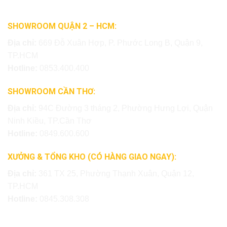
SHOWROOM QUẬN 2 – HCM:
Địa chỉ:
669 Đỗ Xuân Hợp, P. Phước Long B, Quận 9,
TP.HCM
Hotline:
0853.400.400
SHOWROOM CẦN THƠ:
Địa chỉ:
94C Đường 3 tháng 2, Phường Hưng Lợi, Quận
Ninh Kiều, TP.Cần Thơ
Hotline:
0849.600.600
XƯỞNG & TỔNG KHO (CÓ HÀNG GIAO NGAY):
Địa chỉ:
361 TX 25, Phường Thạnh Xuân, Quận 12,
TP.HCM
Hotline:
0845.308.308