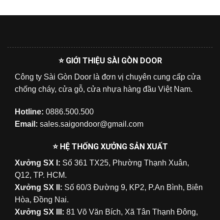
⭐ GIỚI THIỆU SÀI GÒN DOOR
Công ty Sài Gòn Door là đơn vị chuyên cung cấp cửa
chống cháy, cửa gỗ, cửa nhựa hàng đầu Việt Nam.
Hotline:
0886.500.500
Email:
sales.saigondoor@gmail.com
⭐ HỆ THỐNG XƯỞNG SẢN XUẤT
Xưởng SX I:
Số 361 TX25, Phường Thạnh Xuân,
Q12, TP. HCM.
Xưởng SX II:
Số 60/3 Đường 9, KP2, P.An Bình, Biên
Hòa, Đồng Nai.
Xưởng SX III:
81 Võ Văn Bích, Xã Tân Thạnh Đông,