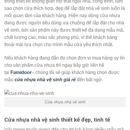
trong thiết kế không gian nội thất ngôi nhà, công trình, làm
sao chọn cửa thích hợp, đẹp để lắp đặt nhà vệ sinh luôn là
mối quan tâm của khách hàng. Hiện nay dòng cửa nhựa
đang được người tiêu dùng ưa chuộng để lắp đặt cho nhà
vệ sinh, bởi sản phẩm này được thiết kế đa dạng mẫu mã,
chất lượng cao, màu sắc phong phú, vì thế khách hàng
thoải mái lựa chọn cho mình mẫu cửa yêu thích nhất.
Nếu khách hàng đang đắn đo chọn đơn vị mua hàng uy tín
cho sản phẩm cửa nhựa thì ngay bây giờ liên hệ
tại
Famidoor
– chúng tôi sẽ giúp khách hàng chọn được
mẫu
cửa nhựa nhà vệ sinh giá rẻ
đến bất ngờ.
Cửa nhựa nhà vệ sinh
Cửa nhựa nhà vệ sinh thiết kế đẹp, tinh tế
Với mong muốn mang đến cho khách hàng nhiều mẫu mã