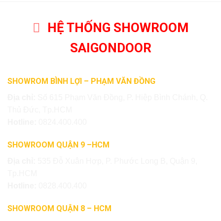
HỆ THỐNG SHOWROOM
SAIGONDOOR
SHOWROM BÌNH LỢI – PHẠM VĂN ĐỒNG
Địa chỉ:
Số 615 Phạm Văn Đồng, P. Hiệp Bình Chánh, Q.
Thủ Đức, Tp.HCM
Hotline:
0824.400.400
SHOWROOM QUẬN 9 –HCM
Địa chỉ:
535 Đỗ Xuân Hợp, P. Phước Long B, Quận 9,
Tp.HCM
Hotline:
0828.400.400
SHOWROOM QUẬN 8 – HCM