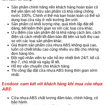
Sản phẩm chính hãng nên khách hàng hoàn toàn có
thể yên tâm sở hữu sản phẩm có khả năng chống
nước 100%. Chính vì thế mà bạn hoàn toàn có thể sử
dụng loại cửa này ở môi trường ẩm ướt.
Sản phẩm có khối lượng nhẹ, quá trình lắp đặt dễ
dàng, tiết kiệm thời gian so với các loại cửa khác.
Ưu điểm của sản phẩm đó là khả năng cách âm, cách
điện và cách nhiệt tốt đảm bảo độ bền và tuổi thọ cao
so với các loại sản phẩm khác.
Giá thành sản phẩm cửa nhựa ABS không quá cao,
luôn có chiết khấu cao cùng nhiều ưu đãi cho những
đơn hàng lớn.
Đội ngũ nhân viên tư vấn hỗ trợ nhiệt tình 24/7, kể cả
thứ 7, chủ nhật và ngày lễ tết.
Hỗ trợ vận chuyển cho khách hàng
Thi công lắp đặt cửa nhựa ABS trong thời gian sớm
nhất.
Ecodoor
cam kết với khách hàng khi mua cửa nhựa
ABS:
Cửa nhựa ABS chất lượng đảm bảo, chính hãng, có
bảo hành.