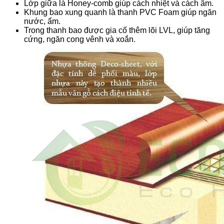
Lớp giữa là Honey-comb giúp cách nhiệt và cách âm.
Khung bao xung quanh là thanh PVC Foam giúp ngăn
nước, ẩm.
Trong thanh bao được gia cố thêm lõi LVL, giúp tăng
cứng, ngăn cong vênh và xoắn.