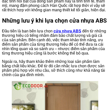
đặc tính nổi bật của dòng sản phẩm này là tính tinh tế, thẩm
mỹ, mang đậm phong cách Hàn Quốc rất hợp thời vì vậy sẽ
rất thích hợp với không gian mang thiết kế tối giản, hiện đại.
Những lưu ý khi lựa chọn cửa nhựa ABS
Đầu tiên là bạn bên lựa chọn
cửa nhựa ABS
đến từ những
thương hiệu có tiếng nhằm đảm bảo chất lượng và giá cả
của sản phẩm. Bên cạnh đó, việc tham khảo tính năng, ưu
điểm sản phẩm của từng thương hiệu để có thể đưa ra cái
nhìn tổng quan và so sánh ưu – nhược điểm sản phẩm của
từng thương hiệu cũng là bước không thể bỏ qua.
Ngoài ra, hãy tham khảo thêm những loại sản phẩm làm
bằng chất liệu khác. Để từ đó cân nhắc lựa chọn được sản
phẩm phù hợp với nhu cầu, sở thích cũng như khả năng tài
chính của gia đình mình.