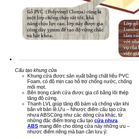
Cấu tạo khung cửa
Khung cửa được sản xuất bằng chất liệu PVC
Foam, có độ mịn cao hỗ trợ chống nước, chống
mối mọt.
Bên trong cánh cửa được gia cố bằng lõi thép
tăng độ cứng.
Thanh LVL giúp tăng độ bám và chống vặn khi
bắn vít bản lề.Ưu – Nhược điểm cấu tạo cửa
nhựa ABSCũng như các dòng cửa khác, từ
những đặc điểm trong cấu tạo
cửa nhựa
ABS
mang đến cho dòng cửa này những ưu –
nhược điểm riêng mà bạn cần lưu ý: