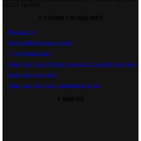
Củ Chi, Tp.HCM.
⭐ THÔNG TIN CẦN BIẾT
✅
Báo giá cửa
✅
Hướng dẫn sử dụng nội thất
✅
Tư vấn phong thủy
✅
Chính sách bảo vệ thông tin cá nhân của người tiêu dùng
✅
Chính sách bảo hành
✅
Chính sách đặt hàng, giao hàng & đổi trả
⭐ BẢN ĐỒ