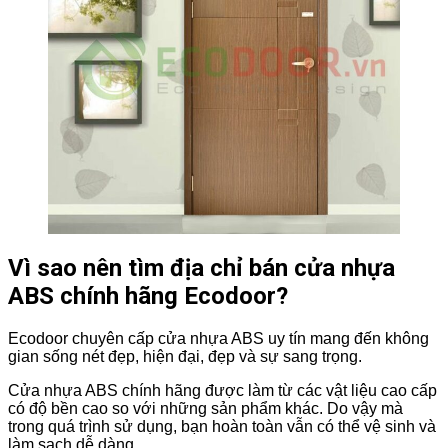
Vì sao nên tìm địa chỉ bán cửa nhựa
ABS chính hãng Ecodoor?
Ecodoor chuyên cấp cửa nhựa ABS uy tín mang đến không
gian sống nét đẹp, hiện đại, đẹp và sự sang trọng.
Cửa nhựa ABS chính hãng được làm từ các vật liệu cao cấp
có độ bền cao so với những sản phẩm khác. Do vậy mà
trong quá trình sử dụng, bạn hoàn toàn vẫn có thể vệ sinh và
làm sạch dễ dàng.