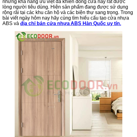
những khả năng ưu việt đã khiến dòng cửa này rất được
lòng người tiêu dùng. Hiện sản phẩm đang được sử dụng
rộng rãi tại các khu căn hộ và các biện thự sang trọng. Trong
bài viết ngày hôm nay hãy cùng tìm hiểu cấu tạo cửa nhựa
ABS và
địa chỉ bán cửa nhựa ABS Hàn Quốc uy tín.