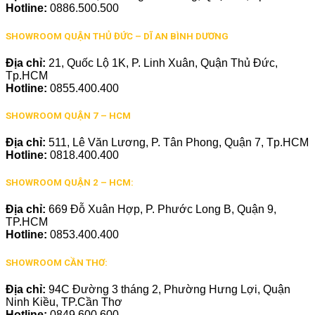
Hotline:
0886.500.500
SHOWROOM QUẬN THỦ ĐỨC – DĨ AN BÌNH DƯƠNG
Địa chỉ:
21, Quốc Lộ 1K, P. Linh Xuân, Quận Thủ Đức,
Tp.HCM
Hotline:
0855.400.400
SHOWROOM QUẬN 7 – HCM
Địa chỉ:
511, Lê Văn Lương, P. Tân Phong, Quận 7, Tp.HCM
Hotline:
0818.400.400
SHOWROOM QUẬN 2 – HCM:
Địa chỉ:
669 Đỗ Xuân Hợp, P. Phước Long B, Quận 9,
TP.HCM
Hotline:
0853.400.400
SHOWROOM CẦN THƠ:
Địa chỉ:
94C Đường 3 tháng 2, Phường Hưng Lợi, Quận
Ninh Kiều, TP.Cần Thơ
Hotline:
0849.600.600