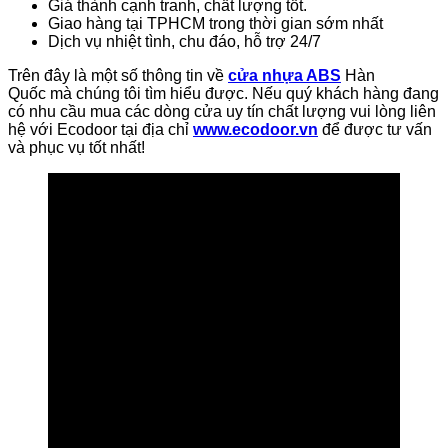
Giá thành cạnh tranh, chất lượng tốt.
Giao hàng tại TPHCM trong thời gian sớm nhất
Dịch vụ nhiệt tình, chu đáo, hỗ trợ 24/7
Trên đây là một số thông tin về
cửa nhựa ABS
Hàn
Quốc mà chúng tôi tìm hiểu được. Nếu quý khách hàng đang
có nhu cầu mua các dòng cửa uy tín chất lượng vui lòng liên
hệ với Ecodoor tại địa chỉ
www.ecodoor.vn
để được tư vấn
và phục vụ tốt nhất!