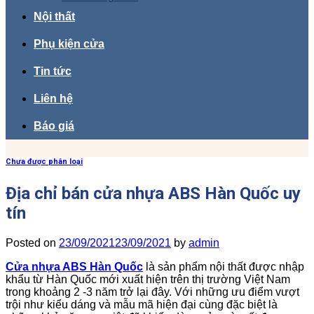
Nội thất
Phụ kiện cửa
Tin tức
Liên hệ
Báo giá
Chưa được phân loại
Địa chỉ bán cửa nhựa ABS Hàn Quốc uy
tín
Posted on
23/09/2021
23/09/2021
by
admin
Cửa nhựa ABS Hàn Quốc
là sản phẩm nội thất được nhập
khẩu từ Hàn Quốc mới xuất hiện trên thị trường Việt Nam
trong khoảng 2 -3 năm trở lại đây. Với những ưu điểm vượt
trội như kiểu dáng và mẫu mã hiện đại cùng đặc biệt là