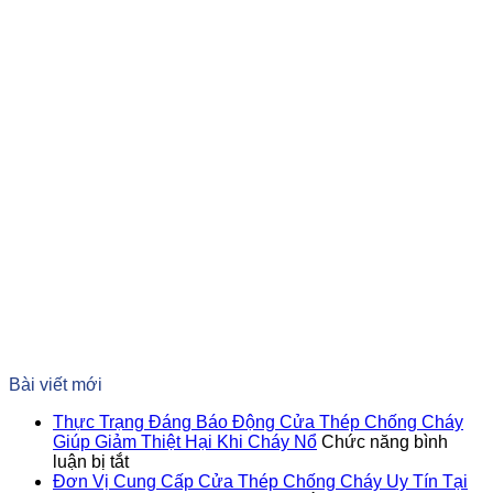
Bài viết mới
Thực Trạng Đáng Báo Động Cửa Thép Chống Cháy
Giúp Giảm Thiệt Hại Khi Cháy Nổ
Chức năng bình
ở
luận bị tắt
Thực
Đơn Vị Cung Cấp Cửa Thép Chống Cháy Uy Tín Tại