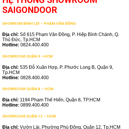
SAIGONDOOR
SHOWROM BÌNH LỢI – PHẠM VĂN ĐỒNG
Địa chỉ:
Số 615 Phạm Văn Đồng, P. Hiệp Bình Chánh, Q.
Thủ Đức, Tp.HCM
Hotline:
0824.400.400
SHOWROOM QUẬN 9 –HCM
Địa chỉ:
535 Đỗ Xuân Hợp, P. Phước Long B, Quận 9,
Tp.HCM
Hotline:
0828.400.400
SHOWROOM QUẬN 8 – HCM
Địa chỉ:
1194 Phạm Thế Hiển, Quận 8, TP.HCM
Hotline:
0899.400.400
SHOWROOM QUẬN 12 – HCM
Địa chỉ:
Vườn Lài, Phường Phú Đông, Quận 12, Tp.HCM