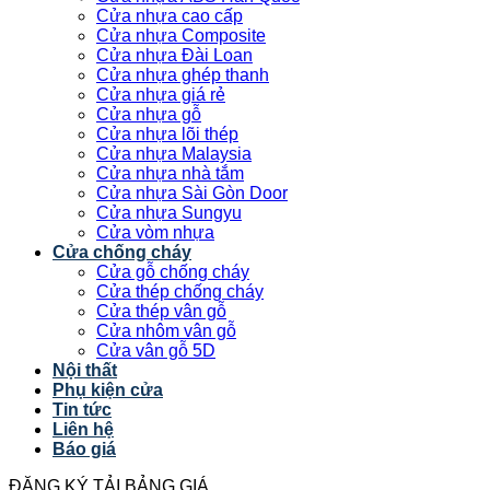
Cửa nhựa cao cấp
Cửa nhựa Composite
Cửa nhựa Đài Loan
Cửa nhựa ghép thanh
Cửa nhựa giá rẻ
Cửa nhựa gỗ
Cửa nhựa lõi thép
Cửa nhựa Malaysia
Cửa nhựa nhà tắm
Cửa nhựa Sài Gòn Door
Cửa nhựa Sungyu
Cửa vòm nhựa
Cửa chống cháy
Cửa gỗ chống cháy
Cửa thép chống cháy
Cửa thép vân gỗ
Cửa nhôm vân gỗ
Cửa vân gỗ 5D
Nội thất
Phụ kiện cửa
Tin tức
Liên hệ
Báo giá
ĐĂNG KÝ TẢI BẢNG GIÁ