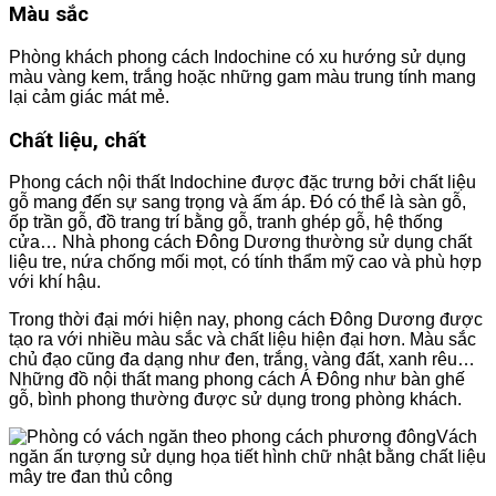
Màu sắc
Phòng khách phong cách Indochine có xu hướng sử dụng
màu vàng kem, trắng hoặc những gam màu trung tính mang
lại cảm giác mát mẻ.
Chất liệu, chất
Phong cách nội thất Indochine được đặc trưng bởi chất liệu
gỗ mang đến sự sang trọng và ấm áp. Đó có thể là sàn gỗ,
ốp trần gỗ, đồ trang trí bằng gỗ, tranh ghép gỗ, hệ thống
cửa… Nhà phong cách Đông Dương thường sử dụng chất
liệu tre, nứa chống mối mọt, có tính thẩm mỹ cao và phù hợp
với khí hậu.
Trong thời đại mới hiện nay, phong cách Đông Dương được
tạo ra với nhiều màu sắc và chất liệu hiện đại hơn. Màu sắc
chủ đạo cũng đa dạng như đen, trắng, vàng đất, xanh rêu…
Những đồ nội thất mang phong cách Á Đông như bàn ghế
gỗ, bình phong thường được sử dụng trong phòng khách.
Vách
ngăn ấn tượng sử dụng họa tiết hình chữ nhật bằng chất liệu
mây tre đan thủ công