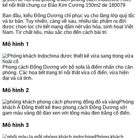
kế nội thất chung cư Đảo Kim Cương 150m2 de 180079
Ban đầu, kiểu Đông Dương chỉ phục vụ cho tầng lớp quý tộc
và tư bản. Tuy nhiên, càng về sau, nhiều tác phẩm ra đời
được chọn lọc chi tiết mang đậm nét văn hóa, sinh hoạt Việt
Nam. Từ chất liệu, màu sắc cho đến cách bài trí.
Mô hình 1
Phong cách Đông Dương với bộ sofa là điểm nhấn cho căn
phòng. Các họa tiết trang trí nội thất vừa cổ điển, vừa hiện
đại và cá tính.
Mô hình 2
Phòng
khách Á Đông thiết kế theo phong cách Đông Dương với
gam màu vàng đỏ đan xen với tông màu đen trắng cổ điển.
Mô hình 3
Phòng khách