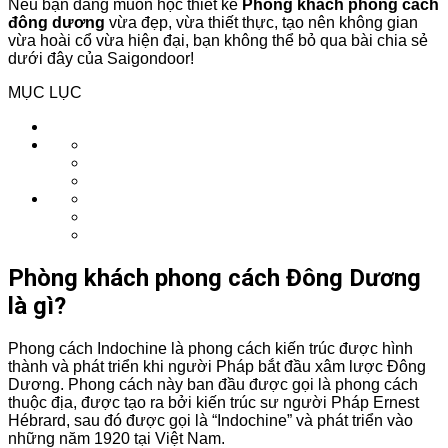
Nếu bạn đang muốn học thiết kế
Phòng khách phong cách
đông dương
vừa đẹp, vừa thiết thực, tạo nên không gian
vừa hoài cổ vừa hiện đại, bạn không thể bỏ qua bài chia sẻ
dưới đây của Saigondoor!
MỤC LỤC
Phòng khách phong cách Đông Dương
là gì?
Phong cách Indochine là phong cách kiến ​​trúc được hình
thành và phát triển khi người Pháp bắt đầu xâm lược Đông
Dương. Phong cách này ban đầu được gọi là phong cách
thuộc địa, được tạo ra bởi kiến ​​trúc sư người Pháp Ernest
Hébrard, sau đó được gọi là “Indochine” và phát triển vào
những năm 1920 tại Việt Nam.