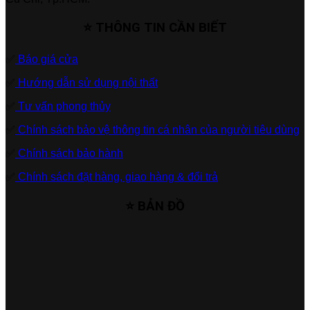
⭐ THÔNG TIN CẦN BIẾT
✅
Báo giá cửa
✅
Hướng dẫn sử dụng nội thất
✅
Tư vấn phong thủy
✅
Chính sách bảo vệ thông tin cá nhân của người tiêu dùng
✅
Chính sách bảo hành
✅
Chính sách đặt hàng, giao hàng & đổi trả
⭐ BẢN ĐỒ