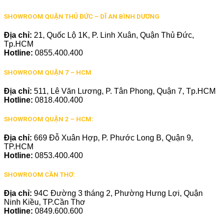
SHOWROOM QUẬN THỦ ĐỨC – DĨ AN BÌNH DƯƠNG
Địa chỉ:
21, Quốc Lộ 1K, P. Linh Xuân, Quận Thủ Đức,
Tp.HCM
Hotline:
0855.400.400
SHOWROOM QUẬN 7 – HCM
Địa chỉ:
511, Lê Văn Lương, P. Tân Phong, Quận 7, Tp.HCM
Hotline:
0818.400.400
SHOWROOM QUẬN 2 – HCM:
Địa chỉ:
669 Đỗ Xuân Hợp, P. Phước Long B, Quận 9,
TP.HCM
Hotline:
0853.400.400
SHOWROOM CẦN THƠ:
Địa chỉ:
94C Đường 3 tháng 2, Phường Hưng Lợi, Quận
Ninh Kiều, TP.Cần Thơ
Hotline:
0849.600.600