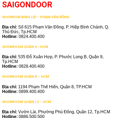
SAIGONDOOR
SHOWROM BÌNH LỢI – PHẠM VĂN ĐỒNG
Địa chỉ:
Số 615 Phạm Văn Đồng, P. Hiệp Bình Chánh, Q.
Thủ Đức, Tp.HCM
Hotline:
0824.400.400
SHOWROOM QUẬN 9 –HCM
Địa chỉ:
535 Đỗ Xuân Hợp, P. Phước Long B, Quận 9,
Tp.HCM
Hotline:
0828.400.400
SHOWROOM QUẬN 8 – HCM
Địa chỉ:
1194 Phạm Thế Hiển, Quận 8, TP.HCM
Hotline:
0899.400.400
SHOWROOM QUẬN 12 – HCM
Địa chỉ:
Vườn Lài, Phường Phú Đông, Quận 12, Tp.HCM
Hotline:
0886.500.500