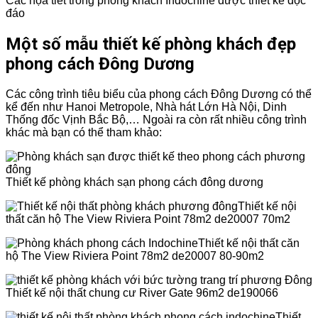
Các họa tiết trong phòng khách Indochine được thiết kế độc
đáo
Một số mẫu thiết kế phòng khách đẹp
phong cách Đông Dương
Các công trình tiêu biểu của phong cách Đông Dương có thể
kể đến như Hanoi Metropole, Nhà hát Lớn Hà Nội, Dinh
Thống đốc Vịnh Bắc Bộ,… Ngoài ra còn rất nhiều công trình
khác mà bạn có thể tham khảo:
Thiết kế phòng khách sạn phong cách đông dương
Thiết kế nội
thất căn hộ The View Riviera Point 78m2 de20007 70m2
Thiết kế nội thất căn
hộ The View Riviera Point 78m2 de20007 80-90m2
Thiết kế nội thất chung cư River Gate 96m2 de190066
Thiết