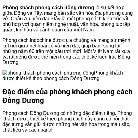
Phòng khách phong cách đông dương
là sự kết hợp
giữa Đông và Tây, mang bản sắc văn hóa địa phương cùng
với Châu Âu hiện đại. Đây là một phong cách kiến ​​trúc rất
phù hợp với quan niệm nghệ thuật, văn hóa, phong tục tập
quán, khí hậu và cảnh quan của Việt Nam.
Phong cách Indochine được ưa chuộng và mang sứ mệnh
kết nối giữa nét hoài cổ và hiện đại, giúp bạn “sống lại”
những năm 60 trên một bầu trời mới. Một Việt Nam rất xưa
và rất riêng được thể hiện trong các thiết kế kiến ​​trúc Đông
Dương.
Phòng khách
được thiết kế theo phong cách Đông Dương
Đặc điểm của phòng khách phong cách
Đông Dương
Phong cách Đông Dương có những đặc điểm riêng. Phòng
khách được thiết kế theo phong cách này cũng có nội thất
đặc trưng vẫn giữ được những nét văn hóa trong màu sắc,
chất liệu và cách bài trí.