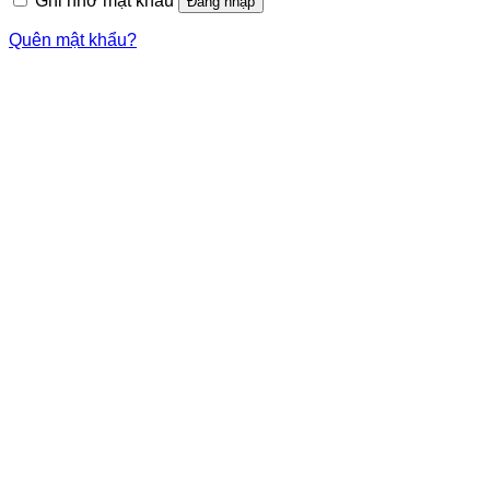
Ghi nhớ mật khẩu
Đăng nhập
Quên mật khẩu?