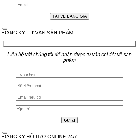
ĐĂNG KÝ TƯ VẤN SẢN PHẨM
Liên hệ với chúng tôi để nhận được tư vấn chi tiết về sản
phẩm
ĐĂNG KÝ HỖ TRỢ ONLINE 24/7