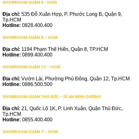
SHOWROOM QUẬN 9 –HCM
Địa chỉ:
535 Đỗ Xuân Hợp, P. Phước Long B, Quận 9,
Tp.HCM
Hotline:
0828.400.400
SHOWROOM QUẬN 8 – HCM
Địa chỉ:
1194 Phạm Thế Hiển, Quận 8, TP.HCM
Hotline:
0899.400.400
SHOWROOM QUẬN 12 – HCM
Địa chỉ:
Vườn Lài, Phường Phú Đông, Quận 12, Tp.HCM
Hotline:
0886.500.500
SHOWROOM QUẬN THỦ ĐỨC – DĨ AN BÌNH DƯƠNG
Địa chỉ:
21, Quốc Lộ 1K, P. Linh Xuân, Quận Thủ Đức,
Tp.HCM
Hotline:
0855.400.400
SHOWROOM QUẬN 7 – HCM