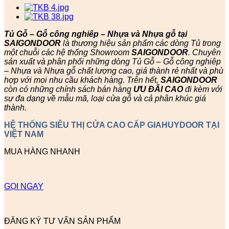
Tủ Gỗ – Gỗ công nghiêp – Nhựa và Nhựa gỗ tại
SAIGONDOOR
là thương hiệu sản phẩm các dòng Tủ trong
một chuỗi các hệ thống Showroom
SAIGONDOOR
. Chuyên
sản xuất và phân phối những dòng Tủ Gỗ – Gỗ công nghiêp
– Nhựa và Nhựa gỗ chất lượng cao, giá thành rẻ nhất và phù
hợp với mọi nhu cầu khách hàng. Trên hết,
SAIGONDOOR
còn có những chính sách bán hàng
ƯU ĐÃI
CAO
đi kèm với
sự đa dạng về mẫu mã, loại cửa gỗ và cả phân khúc giá
thành.
HỆ THỐNG SIÊU THỊ CỬA CAO CẤP GIAHUYDOOR TẠI
VIỆT NAM
MUA HÀNG NHANH
GỌI NGAY
ĐĂNG KÝ TƯ VẤN SẢN PHẨM