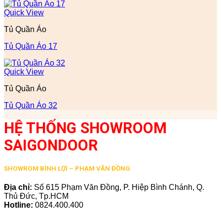
Quick View
Tủ Quần Áo
Tủ Quần Áo 17
Quick View
Tủ Quần Áo
Tủ Quần Áo 32
HỆ THỐNG SHOWROOM
SAIGONDOOR
SHOWROM BÌNH LỢI – PHẠM VĂN ĐỒNG
Địa chỉ:
Số 615 Phạm Văn Đồng, P. Hiệp Bình Chánh, Q.
Thủ Đức, Tp.HCM
Hotline:
0824.400.400