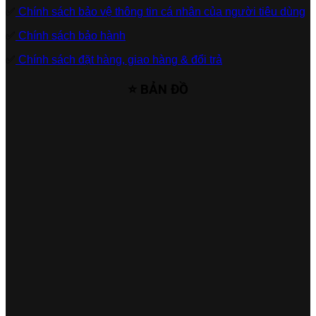
✅
Chính sách bảo vệ thông tin cá nhân của người tiêu dùng
✅
Chính sách bảo hành
✅
Chính sách đặt hàng, giao hàng & đổi trả
⭐ BẢN ĐỒ