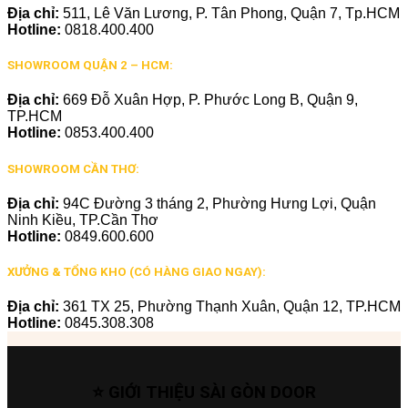
Địa chỉ:
511, Lê Văn Lương, P. Tân Phong, Quận 7, Tp.HCM
Hotline:
0818.400.400
SHOWROOM QUẬN 2 – HCM:
Địa chỉ:
669 Đỗ Xuân Hợp, P. Phước Long B, Quận 9,
TP.HCM
Hotline:
0853.400.400
SHOWROOM CẦN THƠ:
Địa chỉ:
94C Đường 3 tháng 2, Phường Hưng Lợi, Quận
Ninh Kiều, TP.Cần Thơ
Hotline:
0849.600.600
XƯỞNG & TỔNG KHO (CÓ HÀNG GIAO NGAY):
Địa chỉ:
361 TX 25, Phường Thạnh Xuân, Quận 12, TP.HCM
Hotline:
0845.308.308
⭐ GIỚI THIỆU SÀI GÒN DOOR