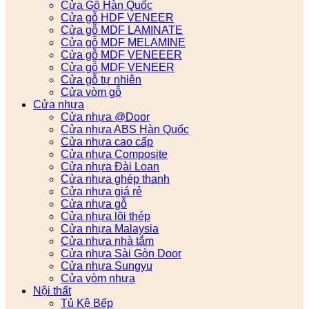
Cửa Gỗ Hàn Quốc
Cửa gỗ HDF VENEER
Cửa gỗ MDF LAMINATE
Cửa gỗ MDF MELAMINE
Cửa gỗ MDF VENEEER
Cửa gỗ MDF VENEER
Cửa gỗ tự nhiên
Cửa vòm gỗ
Cửa nhựa
Cửa nhựa @Door
Cửa nhựa ABS Hàn Quốc
Cửa nhựa cao cấp
Cửa nhựa Composite
Cửa nhựa Đài Loan
Cửa nhựa ghép thanh
Cửa nhựa giá rẻ
Cửa nhựa gỗ
Cửa nhựa lõi thép
Cửa nhựa Malaysia
Cửa nhựa nhà tắm
Cửa nhựa Sài Gòn Door
Cửa nhựa Sungyu
Cửa vòm nhựa
Nội thất
Tủ Kệ Bếp