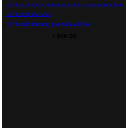
✅
Chính sách bảo vệ thông tin cá nhân của người tiêu dùng
✅
Chính sách bảo hành
✅
Chính sách đặt hàng, giao hàng & đổi trả
⭐ BẢN ĐỒ