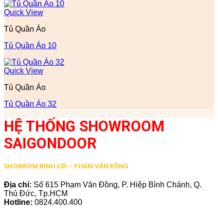
Quick View
Tủ Quần Áo
Tủ Quần Áo 10
Quick View
Tủ Quần Áo
Tủ Quần Áo 32
HỆ THỐNG SHOWROOM
SAIGONDOOR
SHOWROM BÌNH LỢI – PHẠM VĂN ĐỒNG
Địa chỉ:
Số 615 Phạm Văn Đồng, P. Hiệp Bình Chánh, Q.
Thủ Đức, Tp.HCM
Hotline:
0824.400.400