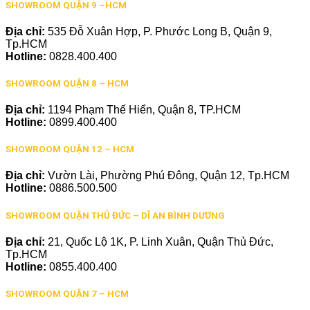
SHOWROOM QUẬN 9 –HCM
Địa chỉ:
535 Đỗ Xuân Hợp, P. Phước Long B, Quận 9,
Tp.HCM
Hotline:
0828.400.400
SHOWROOM QUẬN 8 – HCM
Địa chỉ:
1194 Phạm Thế Hiển, Quận 8, TP.HCM
Hotline:
0899.400.400
SHOWROOM QUẬN 12 – HCM
Địa chỉ:
Vườn Lài, Phường Phú Đông, Quận 12, Tp.HCM
Hotline:
0886.500.500
SHOWROOM QUẬN THỦ ĐỨC – DĨ AN BÌNH DƯƠNG
Địa chỉ:
21, Quốc Lộ 1K, P. Linh Xuân, Quận Thủ Đức,
Tp.HCM
Hotline:
0855.400.400
SHOWROOM QUẬN 7 – HCM