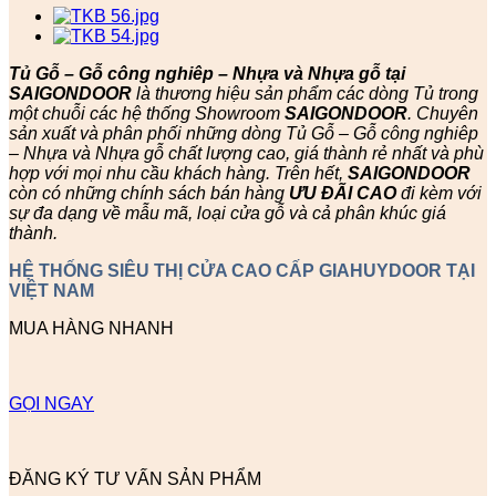
Tủ Gỗ – Gỗ công nghiêp – Nhựa và Nhựa gỗ tại
SAIGONDOOR
là thương hiệu sản phẩm các dòng Tủ trong
một chuỗi các hệ thống Showroom
SAIGONDOOR
. Chuyên
sản xuất và phân phối những dòng Tủ Gỗ – Gỗ công nghiêp
– Nhựa và Nhựa gỗ chất lượng cao, giá thành rẻ nhất và phù
hợp với mọi nhu cầu khách hàng. Trên hết,
SAIGONDOOR
còn có những chính sách bán hàng
ƯU ĐÃI
CAO
đi kèm với
sự đa dạng về mẫu mã, loại cửa gỗ và cả phân khúc giá
thành.
HỆ THỐNG SIÊU THỊ CỬA CAO CẤP GIAHUYDOOR TẠI
VIỆT NAM
MUA HÀNG NHANH
GỌI NGAY
ĐĂNG KÝ TƯ VẤN SẢN PHẨM