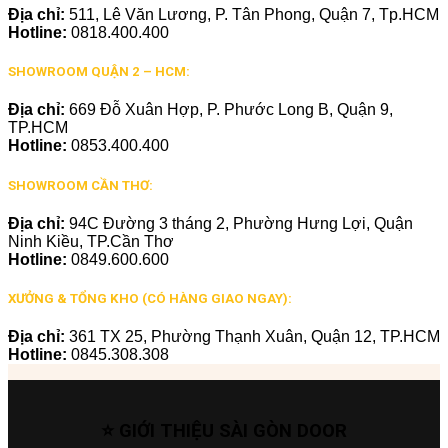
Địa chỉ:
511, Lê Văn Lương, P. Tân Phong, Quận 7, Tp.HCM
Hotline:
0818.400.400
SHOWROOM QUẬN 2 – HCM:
Địa chỉ:
669 Đỗ Xuân Hợp, P. Phước Long B, Quận 9,
TP.HCM
Hotline:
0853.400.400
SHOWROOM CẦN THƠ:
Địa chỉ:
94C Đường 3 tháng 2, Phường Hưng Lợi, Quận
Ninh Kiều, TP.Cần Thơ
Hotline:
0849.600.600
XƯỞNG & TỔNG KHO (CÓ HÀNG GIAO NGAY):
Địa chỉ:
361 TX 25, Phường Thạnh Xuân, Quận 12, TP.HCM
Hotline:
0845.308.308
⭐ GIỚI THIỆU SÀI GÒN DOOR