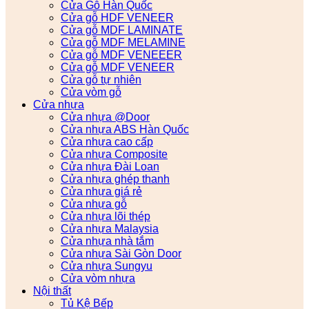
Cửa Gỗ Hàn Quốc
Cửa gỗ HDF VENEER
Cửa gỗ MDF LAMINATE
Cửa gỗ MDF MELAMINE
Cửa gỗ MDF VENEEER
Cửa gỗ MDF VENEER
Cửa gỗ tự nhiên
Cửa vòm gỗ
Cửa nhựa
Cửa nhựa @Door
Cửa nhựa ABS Hàn Quốc
Cửa nhựa cao cấp
Cửa nhựa Composite
Cửa nhựa Đài Loan
Cửa nhựa ghép thanh
Cửa nhựa giá rẻ
Cửa nhựa gỗ
Cửa nhựa lõi thép
Cửa nhựa Malaysia
Cửa nhựa nhà tắm
Cửa nhựa Sài Gòn Door
Cửa nhựa Sungyu
Cửa vòm nhựa
Nội thất
Tủ Kệ Bếp