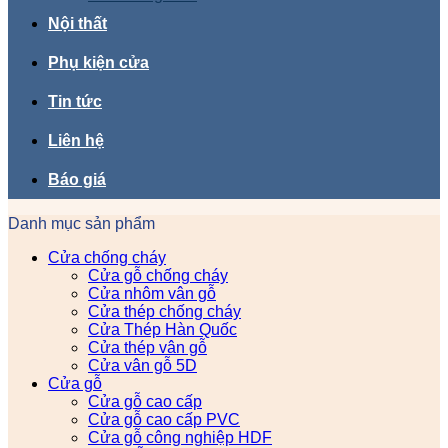
Nội thất
Phụ kiện cửa
Tin tức
Liên hệ
Báo giá
Danh mục sản phẩm
Cửa chống cháy
Cửa gỗ chống cháy
Cửa nhôm vân gỗ
Cửa thép chống cháy
Cửa Thép Hàn Quốc
Cửa thép vân gỗ
Cửa vân gỗ 5D
Cửa gỗ
Cửa gỗ cao cấp
Cửa gỗ cao cấp PVC
Cửa gỗ công nghiệp HDF