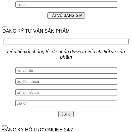
ĐĂNG KÝ TƯ VẤN SẢN PHẨM
Liên hệ với chúng tôi để nhận được tư vấn chi tiết về sản
phẩm
ĐĂNG KÝ HỖ TRỢ ONLINE 24/7