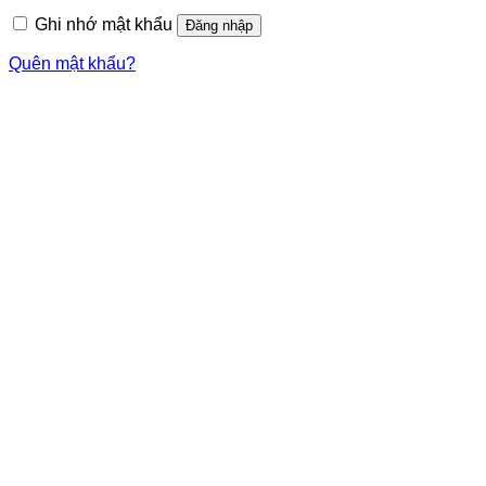
Ghi nhớ mật khẩu
Đăng nhập
Quên mật khẩu?