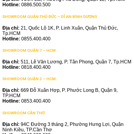
Hotline:
0886.500.500
SHOWROOM QUẬN THỦ ĐỨC – DĨ AN BÌNH DƯƠNG
Địa chỉ:
21, Quốc Lộ 1K, P. Linh Xuân, Quận Thủ Đức,
Tp.HCM
Hotline:
0855.400.400
SHOWROOM QUẬN 7 – HCM
Địa chỉ:
511, Lê Văn Lương, P. Tân Phong, Quận 7, Tp.HCM
Hotline:
0818.400.400
SHOWROOM QUẬN 2 – HCM:
Địa chỉ:
669 Đỗ Xuân Hợp, P. Phước Long B, Quận 9,
TP.HCM
Hotline:
0853.400.400
SHOWROOM CẦN THƠ:
Địa chỉ:
94C Đường 3 tháng 2, Phường Hưng Lợi, Quận
Ninh Kiều, TP.Cần Thơ