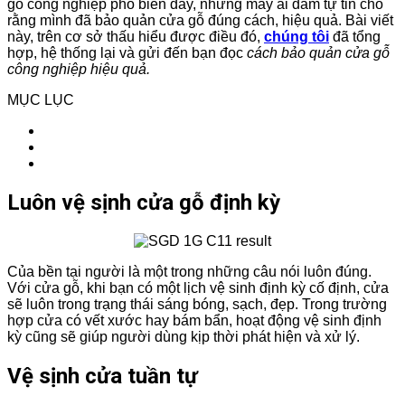
gỗ công nghiệp phổ biến đấy, nhưng mấy ai dám tự tin cho
rằng mình đã bảo quản cửa gỗ đúng cách, hiệu quả. Bài viết
này, trên cơ sở thấu hiểu được điều đó,
chúng tôi
đã tổng
hợp, hệ thống lại và gửi đến bạn đọc
cách bảo quản cửa gỗ
công nghiệp hiệu quả.
MỤC LỤC
Luôn vệ sịnh cửa gỗ định kỳ
Của bền tại người là một trong những câu nói luôn đúng.
Với cửa gỗ, khi bạn có một lịch vệ sinh định kỳ cố định, cửa
sẽ luôn trong trạng thái sáng bóng, sạch, đẹp. Trong trường
hợp cửa có vết xước hay bám bẩn, hoạt động vệ sinh định
kỳ cũng sẽ giúp người dùng kịp thời phát hiện và xử lý.
Vệ sịnh cửa tuần tự